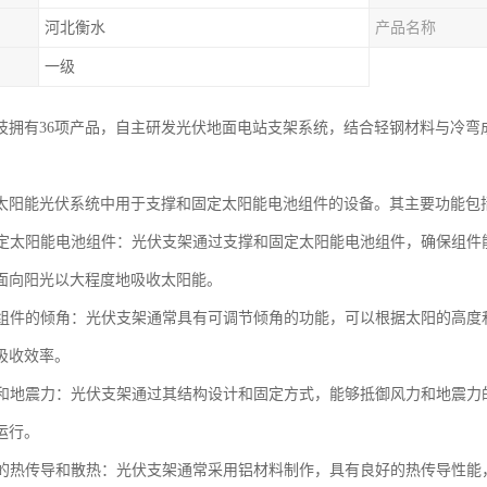
河北衡水
产品名称
一级
技拥有36项产品，自主研发光伏地面电站支架系统，结合轻钢材料与冷弯
太阳能光伏系统中用于支撑和固定太阳能电池组件的设备。其主要功能包
和固定太阳能电池组件：光伏支架通过支撑和固定太阳能电池组件，确保组
面向阳光以大程度地吸收太阳能。
电池组件的倾角：光伏支架通常具有可调节倾角的功能，可以根据太阳的高
吸收效率。
风力和地震力：光伏支架通过其结构设计和固定方式，能够抵御风力和地震
运行。
良好的热传导和散热：光伏支架通常采用铝材料制作，具有良好的热传导性