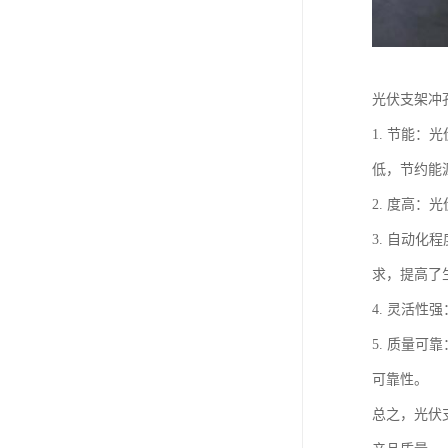
光伏支架冲
1. 节能
低，节约能
2. 度高
3. 自动
求，提高了
4. 灵活
5. 质量
可靠性。
总之，光伏