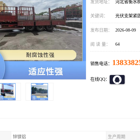
发货地址：
河北省衡水
关键词：
光伏支架紧
发布日期：
2026-08-09
阅 读 量：
64
1383382
销售电话：
在线QQ：
锌镁铝
生产周期