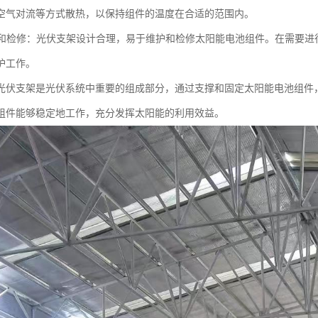
空气对流等方式散热，以保持组件的温度在合适的范围内。
维护和检修：光伏支架设计合理，易于维护和检修太阳能电池组件。在需要
护工作。
光伏支架是光伏系统中重要的组成部分，通过支撑和固定太阳能电池组件
组件能够稳定地工作，充分发挥太阳能的利用效益。