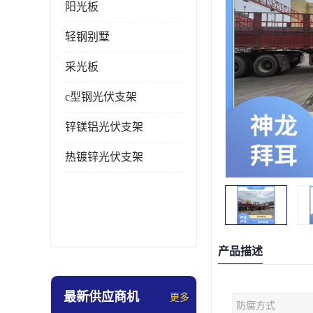
阳光板
轻钢别墅
采光板
c型钢光伏支架
锌镁铝光伏支架
热镀锌光伏支架
产品描述
最新供应商机
更多
防腐方式