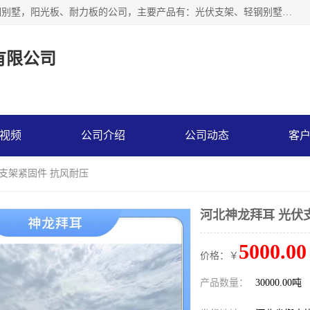
神龙拜耳科技衡水股份有限公司河北一家生产光伏支架，轻钢别墅，阳光板、耐力板的公司，主要产品有：光伏支架、轻钢别墅、阳光板、耐力板、采光板等，公司参与制定了多项标准。
有限公司
视频
公司介绍
公司动态
客
伏支架紧固件 抗风耐压
河北神龙拜耳 光伏
5000.00
价格：￥
产品数量：
30000.00吨