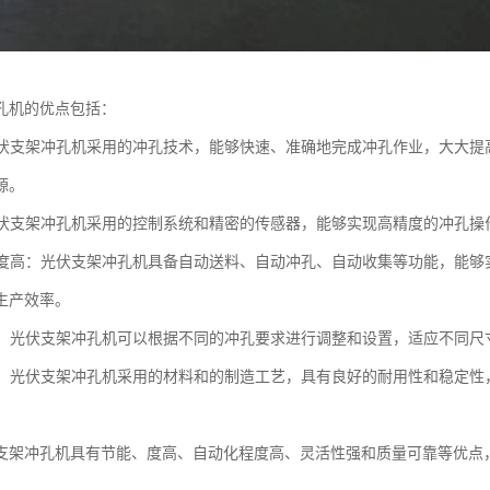
孔机的优点包括：
：光伏支架冲孔机采用的冲孔技术，能够快速、准确地完成冲孔作业，大大
源。
：光伏支架冲孔机采用的控制系统和精密的传感器，能够实现高精度的冲孔
化程度高：光伏支架冲孔机具备自动送料、自动冲孔、自动收集等功能，能
生产效率。
性强：光伏支架冲孔机可以根据不同的冲孔要求进行调整和设置，适应不同
可靠：光伏支架冲孔机采用的材料和的制造工艺，具有良好的耐用性和稳定
支架冲孔机具有节能、度高、自动化程度高、灵活性强和质量可靠等优点