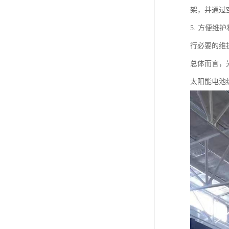
架，并通过
5. 方便
行必要的维
总体而言，
太阳能电池