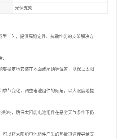
光伏支架
成型工艺，提供高稳定性、抗震性能的支架解决方
括：
件能够稳定地安装在地面或屋顶等位置，以保证太阳
度和季节变化，调整电池组件的倾角，以大限度地提
力的影响，确保太阳能电池组件在恶劣天气条件下仍
能，可以将太阳能电池组件产生的热量迅速传导给支