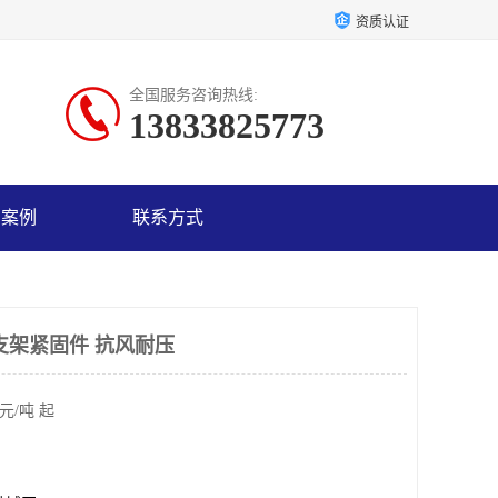
资质认证
全国服务咨询热线:
13833825773
户案例
联系方式
支架紧固件 抗风耐压
元/吨 起