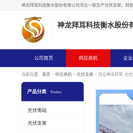
神龙拜耳科技衡水股份
公司首页
供应商机
企业
当前位置：
首页
>
供应商机
>
光伏支架
> 河北神龙拜耳 光
产品分类
Product
光伏电站
光伏支架