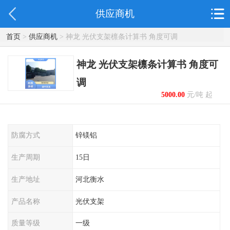
供应商机
首页
>
供应商机
> 神龙 光伏支架檩条计算书 角度可调
神龙 光伏支架檩条计算书 角度可
调
5000.00
元/吨 起
防腐方式
锌镁铝
生产周期
15日
生产地址
河北衡水
产品名称
光伏支架
质量等级
一级