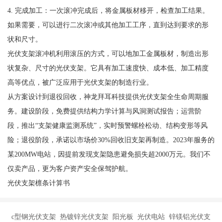
4. 完成加工：一次滚冲完成后，将金属板材移开，检查加工结果。
如果需要，可以进行二次滚冲或其他加工工序，直到达到要求的形
状和尺寸。
光伏支架滚冲机利用滚压的方式，可以地加工金属板材，制造出形
状复杂、尺寸的光伏支架。它具有加工速度快、成本低、加工精度
高等优点，被广泛应用于光伏支架的制造行业。
从方案设计到退役回收，神龙拜耳科技提供光伏支架全生命周期服
务。建设阶段，免费提供结构力学计算与风洞测试报告；运营阶
段，推出“支架健康监测系统”，实时预警螺栓松动、结构变形等风
险；退役阶段，承诺以市场价30%回收旧支架再制造。2023年服务的
某200MW电站，因提前发现支架隐患避免损失超2000万元。我们不
仅卖产品，更为客户资产安全保驾护航。
光伏支架檩条计算书
c型钢光伏支架 热镀锌光伏支架 阳光板 光伏电站 锌镁铝光伏支