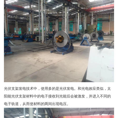
光伏支架发电技术中，使用多的是光伏发电。和光电效应类似，太
阳能光伏支架材料中的电子接收到光能后会被激发，并进入不同的
电子轨道，从而使材料的两间出现电压。