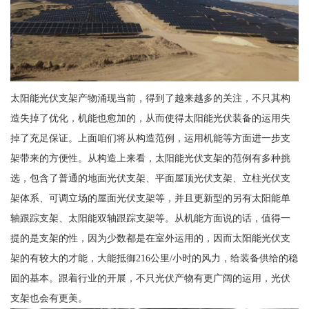
太阳能光伏支架产物涌现当前，得到了越来越多的关注，不只其构
造失掉了优化，机能也愈加的，从而使得太阳能光伏装备的运用失
掉了充足保证。上面咱们将从构造范例，运用机能等方面进一步支
架带来的方便性。从构造上来看，太阳能光伏支架的范例有多种挑
选，包含了普通的地面光伏支架、平面屋顶光伏支架、立柱光伏支
架体系、可调立场的屋面光伏支架等，并且更新型的另有太阳能单
轴跟踪支架、太阳能双轴跟踪支架等。从机能方面说的话，值得一
提的是支架的性，因为少数都是在室外运用的，因而太阳能光伏支
架的有较大的才能，大能抵御216公里/小时的风力，给装备供给的稳
固的基本。跟着行业的开展，不只光伏产物有更广阔的运用，光伏
支架也会有更美。