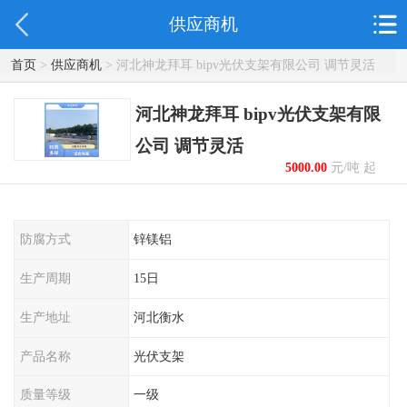
供应商机
首页
>
供应商机
> 河北神龙拜耳 bipv光伏支架有限公司 调节灵活
河北神龙拜耳 bipv光伏支架有限
公司 调节灵活
5000.00
元/吨 起
防腐方式
锌镁铝
生产周期
15日
生产地址
河北衡水
产品名称
光伏支架
质量等级
一级