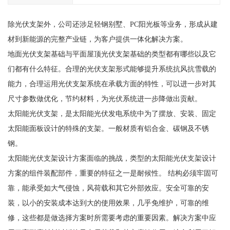
除光伏支架外，公司还涉足轻钢别墅、PC阳光板等业务，形成从建
材到新能源的完整产业链，为客户提供一体化解决方案。
地面光伏支架基础与平面屋顶光伏支架基础的类型都有哪些以及它
们都有什么特征。合理的光伏支架形式能够提升系统抗风抗雪载的
能力，合理运用光伏支架系统在承载方面的特性，可以进一步对其
尺寸参数做优化，节约材料，为光伏系统进一步降做出贡献。
太阳能光伏支架，是太阳能光伏发电系统中为了摆放、安装、固定
太阳能面板设计的特殊的支架。一般材质有铝合金、碳钢及不锈
钢。
太阳能光伏支架设计方案面临的挑战，类型的太阳能光伏支架设计
方案的组件装配部件，重要的特征之一是耐候性。 结构必须牢固可
靠，能承受如大气侵蚀，风荷载和其它外部效应。安全可靠的安
装，以小的安装成本达到大的使用效果，几乎免维护，可靠的维
修，这些都是做选择方案时所需要考虑的重要因素。解决方案中应