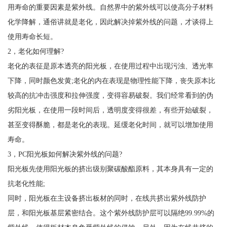
用寿命的重要因素是紫外线。自然界中的紫外线可以使高分子材料
化学降解，通俗讲就是老化，因此解决掉紫外线的问题，才谈得上
使用寿命长短。
2，老化如何理解?
老化的表征是原本透亮的阳光板，在使用过程中出现污浊、透光率
下降，同时颜色发黄;老化的内在表现是物理性能下降，丧失原本比
较高的抗冲击强度和拉伸强度，变得容易破裂。我们经常看到的伪
劣阳光板，在使用一段时间后，透明度变得很差，有些开始破裂，
甚至变得酥脆，都是老化的表现。延缓老化时间，就可以增加使用
寿命。
3，PC阳光板如何解决紫外线的问题?
阳光板先使用阳光板的挤出级别聚碳酸酯原料，其本身具有一定的
抗老化性能;
同时，阳光板在主设备挤出板材的同时，在线共挤出紫外线防护
层，和阳光板基层紧密结合。这个紫外线防护层可以隔绝99.99%的