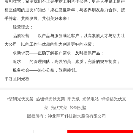
展和壮大，希望我们不止是生意上的合作伙伴，更是人生路上值得
相互信赖的朋友和知己！愿在盛世新年，与各界朋友鼎力合作、携
手并肩、共图发展、共创美好未来！
经营理念：
品质经营——以产品与服务满足客户，以高素质人才与活力壮
大公司，以的工作与优越的能力创造更好的业绩；
求新求变——正确了解客户需求，及时提供产品；
追求——的管理团队，高强的员工素质，完善的规章制度；
服务社会——热心公益，敦亲睦邻。
平谷区阳光板
c型钢光伏支架 热镀锌光伏支架 阳光板 光伏电站 锌镁铝光伏支
架 光伏支架 轻钢别墅
版权所有：神龙拜耳科技衡水股份有限公司