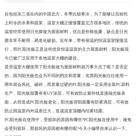
在包括东三省在内的中国北方，冬季比较寒冷，为了能够让百姓吃
上时令的水果和蔬菜，温室大棚正慢慢覆盖北方很多地区，传统的
温室经常使用日光膜做为屋面材料，优点是价格低廉，缺点是日光
膜非常不耐用，易老化破损。近年来，带有保温的恒温温室慢慢流
行，而PC阳光板正是这些优良恒温温室的主力屋面材料，阳光板现
今已被广泛应用于各地温室大棚的建设。
是否温室大棚使用了阳光板做为屋面材料就万事大吉了呢？是否定
的，因为阳光板也会为不同的档次和质量，劣质阳光板往往使用一
两年就会风化、破碎，而质量过硬的PC阳光板一定采用全新PC原料
生产、阳光板面覆有有UV涂层，可有效防止紫外线直接辐光板表
面，从而造成PC阳光板老化；阳光板背阳面覆有防雾滴层，可有效
防止因温室内外温差过大，造成温室顶棚内结雾结露。
PC阳光板在使用中，受损坏的原因有哪些?PC阳光板在使用中，难免
会受到损坏，那损坏的原因都有哪些呢?今天小编带你来认识一下。