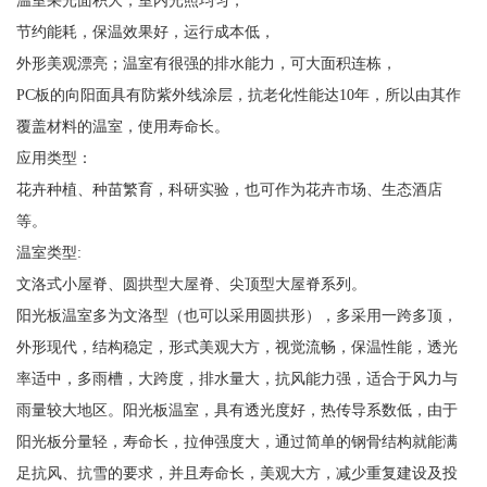
节约能耗，保温效果好，运行成本低，
外形美观漂亮；温室有很强的排水能力，可大面积连栋，
PC板的向阳面具有防紫外线涂层，抗老化性能达10年，所以由其作
覆盖材料的温室，使用寿命长。
应用类型：
花卉种植、种苗繁育，科研实验，也可作为花卉市场、生态酒店
等。
温室类型:
文洛式小屋脊、圆拱型大屋脊、尖顶型大屋脊系列。
阳光板温室多为文洛型（也可以采用圆拱形），多采用一跨多顶，
外形现代，结构稳定，形式美观大方，视觉流畅，保温性能，透光
率适中，多雨槽，大跨度，排水量大，抗风能力强，适合于风力与
雨量较大地区。阳光板温室，具有透光度好，热传导系数低，由于
阳光板分量轻，寿命长，拉伸强度大，通过简单的钢骨结构就能满
足抗风、抗雪的要求，并且寿命长，美观大方，减少重复建设及投