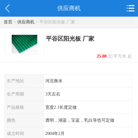
供应商机
首页
>
供应商机
> 平谷区阳光板 厂家
平谷区阳光板 厂家
25.00
元/平方米 起
生产地址
河北衡水
生产周期
3天左右
产品规格
宽度2.1长度定做
颜色
透明，湖蓝，宝蓝，乳白等也可定做
成立时间
2004年2月