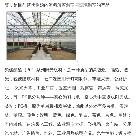
资，是目前替代原始的塑料薄膜温室与玻璃温室的产品·
聚碳酸酯（PC）系列阳光板材：是一种新型的高强度、隔热、透
光，轻便建筑材料，被广泛应用于灯箱制作、车蓬采光、公路护
栏、 采光天幕，工业厂房，温室大棚，观察窗，声屏障，展览采
光，等，PC板分两种——实心为耐力板，空心为中空板或阳光板。
类别：PC板一般为单层板和双层板，除此以外还有多层板、浪形
板、薄膜。颜色：透明、蓝色、绿色、乳白、茶色、灰色。用途：
室内装修、建筑采光工程、农业温室大棚、飞机场、火车站、公用
汽车站、广告路牌、灯箱、工业用热成型产品。光学性能：透光率