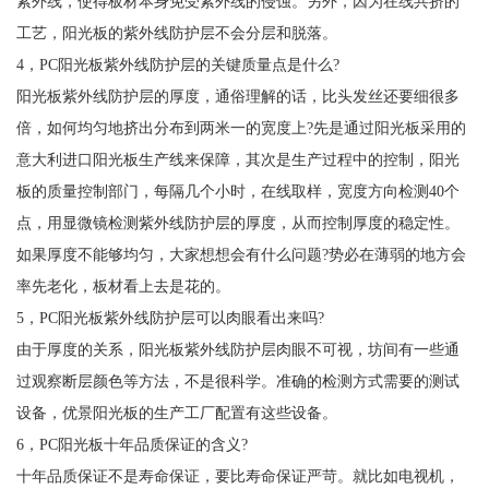
紫外线，使得板材本身免受紫外线的侵蚀。另外，因为在线共挤的
工艺，阳光板的紫外线防护层不会分层和脱落。
4，PC阳光板紫外线防护层的关键质量点是什么?
阳光板紫外线防护层的厚度，通俗理解的话，比头发丝还要细很多
倍，如何均匀地挤出分布到两米一的宽度上?先是通过阳光板采用的
意大利进口阳光板生产线来保障，其次是生产过程中的控制，阳光
板的质量控制部门，每隔几个小时，在线取样，宽度方向检测40个
点，用显微镜检测紫外线防护层的厚度，从而控制厚度的稳定性。
如果厚度不能够均匀，大家想想会有什么问题?势必在薄弱的地方会
率先老化，板材看上去是花的。
5，PC阳光板紫外线防护层可以肉眼看出来吗?
由于厚度的关系，阳光板紫外线防护层肉眼不可视，坊间有一些通
过观察断层颜色等方法，不是很科学。准确的检测方式需要的测试
设备，优景阳光板的生产工厂配置有这些设备。
6，PC阳光板十年品质保证的含义?
十年品质保证不是寿命保证，要比寿命保证严苛。就比如电视机，