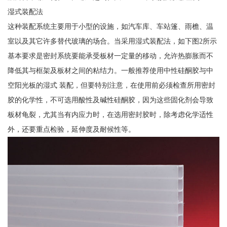
湿式装配法
这种装配系统主要用于小型的设施，如汽车库、车站篷、雨檐、温
室以及其它许多替代玻璃的场合。当采用湿式装配法，如下图2所示
基本要求是密封系统要能承受板材一定量的移动，允许热膨胀而不
降低其与框架及板材之间的粘结力。一般推荐使用中性硅酮胶与中
空阳光板的湿式 装配，但要特别注意，在使用前必须检查所用密封
胶的化学性，不可选用酸性及碱性硅酮胶，因为这些固化剂会导致
板材龟裂，尤其当有内应力时，在选用密封胶时，除考虑化学适性
外，还要重点检验，延伸度及耐候性等。