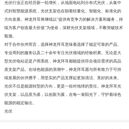
光伏行业正在经历新一轮增长，从地面电站到分布式光伏，从集中
式到智慧能源系统，光伏支架也在朝着轻量化、智能化、标准化的
方向发展。神龙拜耳将继续以“提供有竞争力的解决方案和服务，持
续为客户创造最大价值”为使命，深耕光伏支架领域，不断突破技术
瓶颈。
对于合作伙伴而言，选择神龙拜耳意味着选择了稳定可靠的产品、
专业周到的服务以及二十余年专注光伏领域的经验积累。无论是大
型光伏电站还是户用系统，神龙拜耳都能提供符合项目需求的高品
质支架产品。在绿色能源的浪潮中，神龙拜耳愿与所有致力于可持
续发展的伙伴携手，用坚实的产品支撑起更加清洁、美好的未来。
光伏不仅是能源转型的方向，更是一份对地球的责任。神龙拜耳光
伏支架，以品质为基，以创新为翼，在每一束阳光下，守护着绿色
能源的稳定输出。
光伏