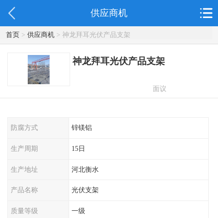
供应商机
首页
>
供应商机
> 神龙拜耳光伏产品支架
神龙拜耳光伏产品支架
面议
防腐方式
锌镁铝
生产周期
15日
生产地址
河北衡水
产品名称
光伏支架
质量等级
一级