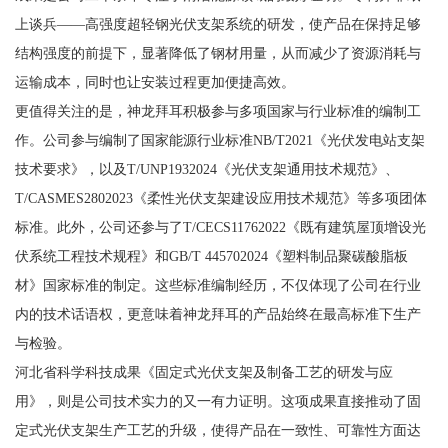
上谈兵——高强度超轻钢光伏支架系统的研发，使产品在保持足够
结构强度的前提下，显著降低了钢材用量，从而减少了资源消耗与
运输成本，同时也让安装过程更加便捷高效。
更值得关注的是，神龙拜耳积极参与多项国家与行业标准的编制工
作。公司参与编制了国家能源行业标准NB/T2021《光伏发电站支架
技术要求》，以及T/UNP1932024《光伏支架通用技术规范》、
T/CASMES2802023《柔性光伏支架建设应用技术规范》等多项团体
标准。此外，公司还参与了T/CECS11762022《既有建筑屋顶增设光
伏系统工程技术规程》和GB/T 445702024《塑料制品聚碳酸脂板
材》国家标准的制定。这些标准编制经历，不仅体现了公司在行业
内的技术话语权，更意味着神龙拜耳的产品始终在最高标准下生产
与检验。
河北省科学科技成果《固定式光伏支架及制备工艺的研发与应
用》，则是公司技术实力的又一有力证明。这项成果直接推动了固
定式光伏支架生产工艺的升级，使得产品在一致性、可靠性方面达