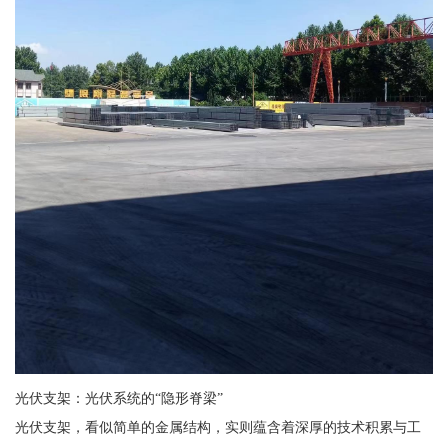
光伏支架：光伏系统的“隐形脊梁”
光伏支架，看似简单的金属结构，实则蕴含着深厚的技术积累与工