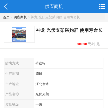
供应商机
首页
>
供应商机
> 神龙 光伏支架采购群 使用寿命长
神龙 光伏支架采购群 使用寿命长
5000.00
元/吨 起
防腐方式
锌镁铝
生产周期
15日
生产地址
河北衡水
产品名称
光伏支架
质量等级
一级