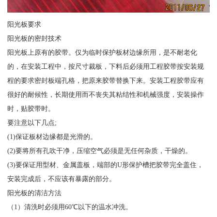
阳光板要求
阳光板的密封技术
阳光板上原有的胶带。仅为临时保护板材边缘所用，是不耐老化
的，在安装工程中，按尺寸裁板，下料后必须用工程胶带按安装规
程的要求密封板端孔格，把原来胶带替换下来。安装工程胶带应有
很好的耐候性，长期使用而不丧失其粘结性和机械强度，安装操作
时，贴胶带时。
要注意以下几点;
(1)保证板材边缘都是光滑的。
(2)要将所有孔吹干净，压缩空气必须是无任何杂质，干燥的。
(3)要保证用型材、金属盖板，端部的U形保护槽把胶带完全盖住，
安装完成后，不应该有暴露的部分。
阳光板的清洁方法
（1）清洗时必须用60℃以下的温水冲洗。