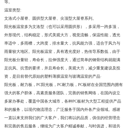
等。
温室类型:
文洛式小屋脊、圆拱型大屋脊、尖顶型大屋脊系列。
阳光板温室多为文洛型（也可以采用圆拱形），多采用一跨多顶，
外形现代，结构稳定，形式美观大方，视觉流畅，保温性能，透光
率适中，多雨槽，大跨度，排水量大，抗风能力强，适合于风力与
雨量较大地区。阳光板温室，具有透光度好，热传导系数低，由于
阳光板分量轻，寿命长，拉伸强度大，通过简单的钢骨结构就能满
足抗风、抗雪的要求，并且寿命长，美观大方，减少重复建设及投
资，是目前替代原始的塑料薄膜温室与玻璃温室的产品·
阳光板，耐力板，PC阳光板，PC耐力板，PC板材在全国范围内拥有
强大的客户群体，高素质服务团队，完善的销售网络，在国内设立
多家办事处，覆盖中国各大城市，各种PC板材为大型工程提供产品
和的服务，以现代物流理念，广泛服务于国内外各产业领域。感谢
一直以来支持我们的广大客户，我们将以的品质，俱佳的经营理念
和完善的售后服务，继续为广大客户精诚奉献，与时俱进，和谐共