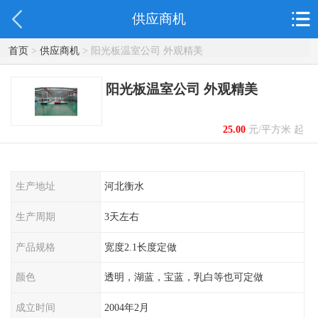
供应商机
首页
>
供应商机
> 阳光板温室公司 外观精美
阳光板温室公司 外观精美
25.00
元/平方米 起
生产地址
河北衡水
生产周期
3天左右
产品规格
宽度2.1长度定做
颜色
透明，湖蓝，宝蓝，乳白等也可定做
成立时间
2004年2月