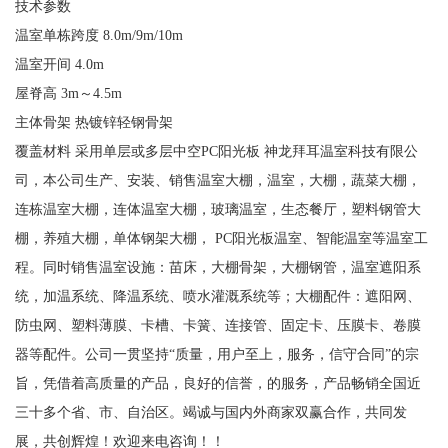
技术参数
温室单栋跨度 8.0m/9m/10m
温室开间 4.0m
屋脊高 3m～4.5m
主体骨架 热镀锌轻钢骨架
覆盖材料 采用单层或多层中空PC阳光板 神龙拜耳温室科技有限公
司，本公司生产、安装、销售温室大棚，温室，大棚，蔬菜大棚，
连栋温室大棚，连体温室大棚，玻璃温室，生态餐厅，塑料钢管大
棚，养殖大棚，单体钢架大棚， PC阳光板温室、智能温室等温室工
程。同时销售温室设施：苗床，大棚骨架，大棚钢管，温室遮阳系
统，加温系统、降温系统、喷水灌溉系统等；大棚配件：遮阳网、
防虫网、塑料薄膜、卡槽、卡簧、连接管、固定卡、压膜卡、卷膜
器等配件。公司一贯坚持“质量，用户至上，服务，信守合同”的宗
旨，凭借着高质量的产品，良好的信誉，的服务，产品畅销全国近
三十多个省、市、自治区。竭诚与国内外商家双赢合作，共同发
展，共创辉煌！欢迎来电咨询！！