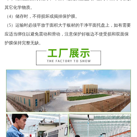
其它化学物质。
（4）储存时，不得损坏或揭掉保护膜。
（5）运输时必须平放于面积大于板材的干净平面托盘上，如有需要
应适当绑住以避免震动和滑动，注意保护好板边不使受损和双面保
护膜保持完整无缺。