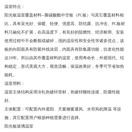
温室特点：
阳光板温室覆盖材料--聚碳酸酯中空板（PC板）与其它覆盖材料相
比，具有采光好、保暖、轻便、强度高、防结露、抗冲击、PC板材
料只融化不扩展，在高温度下，有良好的阻燃性、经济耐用、安装
使用过程中不会断裂或破碎，强的适应性和安全性等诸多优点，该
板的向阳面具有防紫外线涂层，内面具有防集露功能，抗老化性能
达10年。所以由其作覆盖材料的温室，使用寿命长，外观现代、结
构稳定，形式美观大方，视觉流畅，保温效果好，冬季可节省加热
能耗。
温室用料：
温室主体结构采用冷轧热镀锌管材，热镀锌螺栓连接，防腐性能
好。
主体配置：可配置内外遮阳、天窗侧窗通风、水帘风机降温 等设
施，其它配置用户根据种植需要进行选择。
阳光板玻璃温室