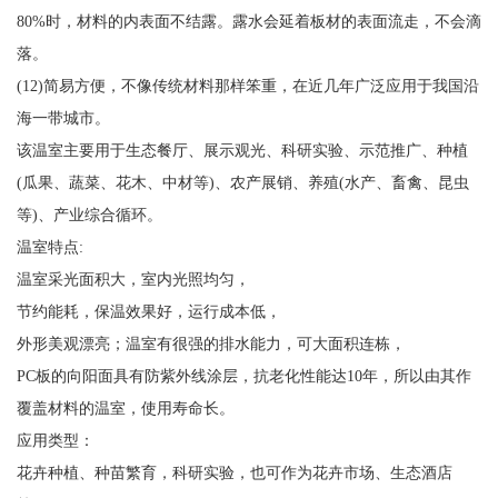
80%时，材料的内表面不结露。露水会延着板材的表面流走，不会滴
落。
(12)简易方便，不像传统材料那样笨重，在近几年广泛应用于我国沿
海一带城市。
该温室主要用于生态餐厅、展示观光、科研实验、示范推广、种植
(瓜果、蔬菜、花木、中材等)、农产展销、养殖(水产、畜禽、昆虫
等)、产业综合循环。
温室特点:
温室采光面积大，室内光照均匀，
节约能耗，保温效果好，运行成本低，
外形美观漂亮；温室有很强的排水能力，可大面积连栋，
PC板的向阳面具有防紫外线涂层，抗老化性能达10年，所以由其作
覆盖材料的温室，使用寿命长。
应用类型：
花卉种植、种苗繁育，科研实验，也可作为花卉市场、生态酒店