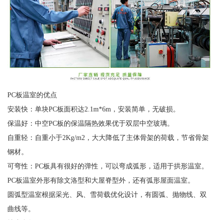
PC板温室的优点
安装快：单块PC板面积达2.1m*6m，安装简单，无破损。
保温好：中空PC板的保温隔热效果优于双层中空玻璃。
自重轻：自重小于2Kg/m2，大大降低了主体骨架的荷载，节省骨架
钢材。
可弯性：PC板具有很好的弹性，可以弯成弧形，适用于拱形温室。
PC板温室外形有除文洛型和大屋脊型外，还有弧形屋面温室。
圆弧型温室根据采光、风、雪荷载优化设计，有圆弧、抛物线、双
曲线等。