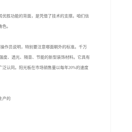
其优胜功能的背面，是凭借了技术的支撑。咱们信
角色。
向操作员说明，特别要注意哪面朝外的标准。千万
高强度、透光、隔音、节能的新型装饰材料。它具有
泛认同。阳光板在市场销售量以每年20%的速度
生产的