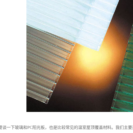
要谈一下玻璃和PC阳光板，也是比较常见的温室屋顶覆盖材料。我们主