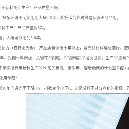
料和全新料配比生产：产品质量不保。
：根据环境不同使用期大概3-5年，此板适合临时搭建及装饰制品用。
进口料生产：产品质量保5年，
用，大概可以用到5-8年。
防晒配方（普特阳光板)：产品质量保用十年以上，是光棚材料理想选择，使
-20年。光棚材料用板，关键在于耐晒，PC原料牌子档次很多，生产PC原料
不是说所有用新料生产的PC阳光板就一定耐用，要看他用的什么型号配方
使用年限?
是指10年内透光率下降6%，指数变化小于6。这是塑料不过分老化的指标。