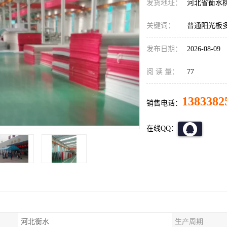
发货地址：
河北省衡水
关键词：
普通阳光板
发布日期：
2026-08-09
阅 读 量：
77
1383382
销售电话：
在线QQ：
河北衡水
生产周期