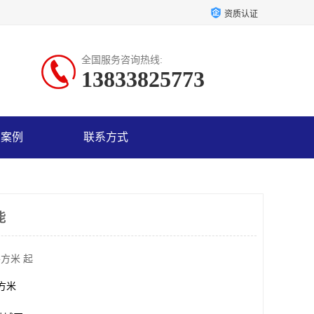
资质认证
全国服务咨询热线:
13833825773
户案例
联系方式
能
平方米 起
平方米