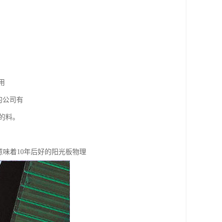
用
的公司有
的料。
意味着10年后好的阳光板物理