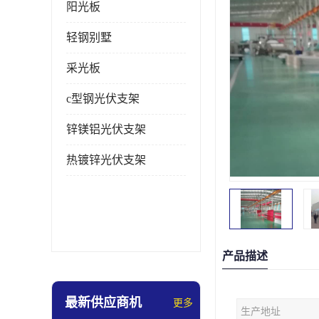
阳光板
轻钢别墅
采光板
c型钢光伏支架
锌镁铝光伏支架
热镀锌光伏支架
产品描述
最新供应商机
更多
生产地址