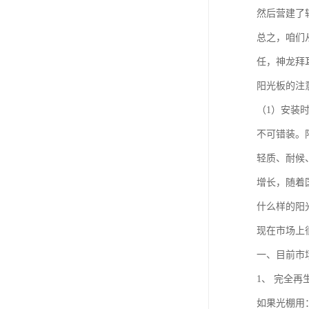
然后营建了
总之，咱们
任，神龙拜
阳光板的注
（1）安装
不可错装。
轻质、耐候
增长，随着
什么样的阳
现在市场上
一、目前市
1、 完全
如果光棚用