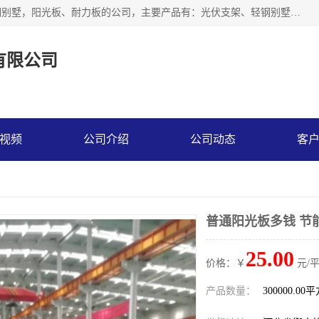
神龙拜耳科技衡水股份有限公司河北一家生产光伏支架，轻钢别墅，阳光板、耐力板的公司，主要产品有：光伏支架、轻钢别墅、阳光板、耐力板、采光板等，公司参与制定了多项标准。
有限公司
视频
公司介绍
公司动态
客
普通阳光板多钱 节
25.00
价格：￥
元/
产品数量：
300000.00