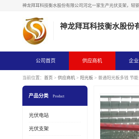
神龙拜耳科技衡水股份
公司首页
供应商机
企业
当前位置：
首页
>
供应商机
>
阳光板
> 普通阳光板多钱 节能
产品分类
Product
光伏电站
光伏支架