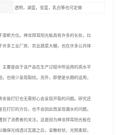
透明，湖蓝，宝蓝，乳白等也可定做
于垄断方位。神龙拜耳阳光板具有许多的长处，比
于许多工业厂房、农业蔬菜大棚，也在许多公共体
，主要是由于该产品在生产过程中所运用的高水平
泡，也很少呈现裂纹。另外，即使是长期的运用，
表安装打钉也无需担心会呈现开裂的问题。研究还
是在打钉的方位，也不会因此而呈现漏水的问题。
遭到了消费者的关注。这是因为神龙拜耳阳光板在
以确保光线透过瓦面之后，呈散射状，光照柔软，