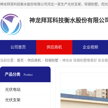
神龙拜耳科技衡水股份有限公
公司首页
供应商机
企业视频
当前位置：
首页
>
供应商机
>
轻钢别墅
> 神龙谷 轻钢别墅哪里好 安全
产品分类
Product
光伏电站
光伏支架