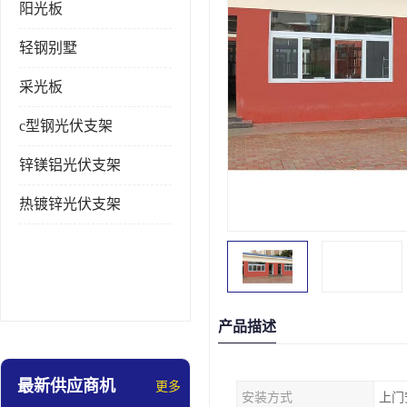
阳光板
轻钢别墅
采光板
c型钢光伏支架
锌镁铝光伏支架
热镀锌光伏支架
产品描述
最新供应商机
更多
安装方式
上门