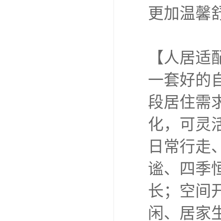
更加温馨
【人居适
一套好的
段居住需
化，可灵
日常行走
谧、四季
长；空间
闲、居家