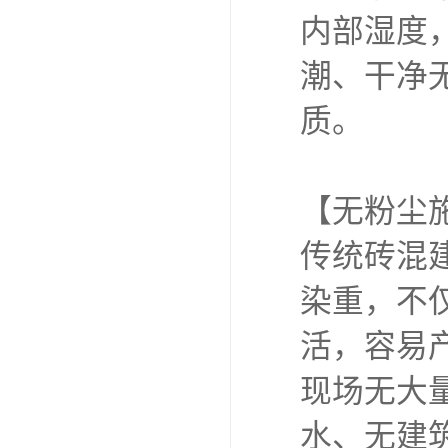
内部湿度
潮、干净
质。
【无粉尘
传统砖混
染重，不
活，容易
现场无大
水、无建