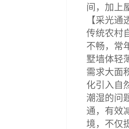
间，加上
【采光通
传统农村
不畅，常
墅墙体轻
需求大面
化引入自
潮湿的问
通，有效
境，不仅