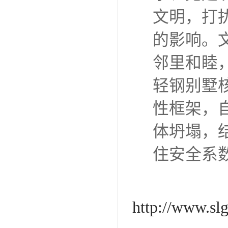
文明，打
的影响。
邻里和睦
轻钢别墅
性框架，
体坍塌，
住安全系
http://www.sl