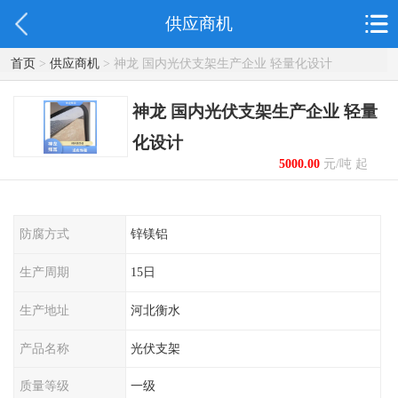
供应商机
首页
>
供应商机
> 神龙 国内光伏支架生产企业 轻量化设计
神龙 国内光伏支架生产企业 轻量
化设计
5000.00
元/吨 起
防腐方式
锌镁铝
生产周期
15日
生产地址
河北衡水
产品名称
光伏支架
质量等级
一级