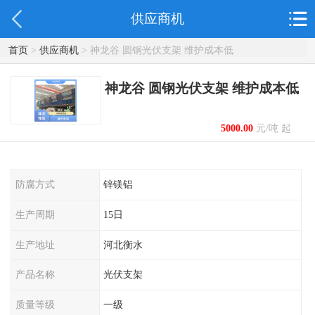
供应商机
首页
>
供应商机
> 神龙谷 圆钢光伏支架 维护成本低
神龙谷 圆钢光伏支架 维护成本低
5000.00
元/吨 起
防腐方式
锌镁铝
生产周期
15日
生产地址
河北衡水
产品名称
光伏支架
质量等级
一级