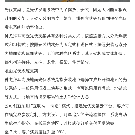
光伏支架，是光伏发电系统中为了摆放、安装、固定太阳能面板设
计的的支架，支架安装的角度、朝向、排列方式等影响到整个光伏
发电系统的功率输出。
神龙拜耳高强光伏支架具有多种分类方式，按照连接方式分为焊接
式和组装式；按照安装结构分为固定式和逐日式；按照安装地点分
为地面式和屋面式等。无论哪种光伏系统，其支架构成大体相似，
都包括连接件、立柱、龙骨、横梁、件等部分。
地面光伏系统支架
神龙拜耳高强地面光伏系统是指安装地点选择在户外开阔地面的光
伏系统，一般采用混凝土块基础形式，也可以采用直埋式、地锚式
等方式。（地基情况需要咨询土力学设计人员）
公司创新采用 "互联网 + 制造" 模式，搭建光伏支架云平台。客户可
在线完成参数定制、方案设计、订单追踪等全流程操作，系统自动
生成生产指令。在长三角地区，该模式使订单交付周期缩短
至 7 天，客户满意度提升至 98%。