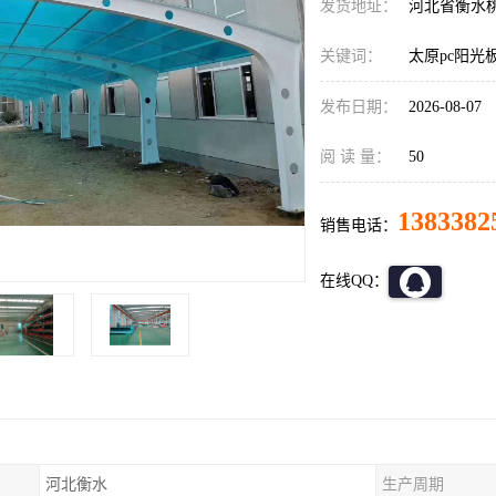
发货地址：
河北省衡水
关键词：
太原pc阳光
发布日期：
2026-08-07
阅 读 量：
50
1383382
销售电话：
在线QQ：
河北衡水
生产周期