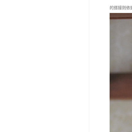
的搭接则依