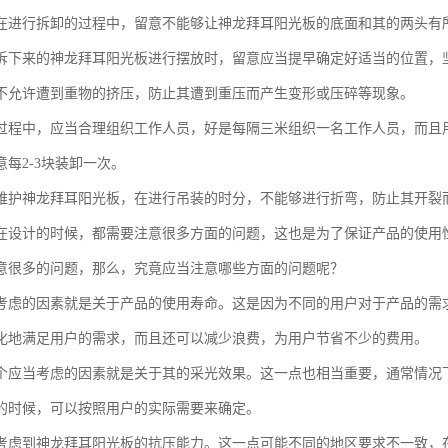
在进行拆卸的过程中，留意不能够让神龙拜耳阳光板的底面和其的两头有
拆下来的神龙拜耳阳光板进行摆放时，留意应当提早确定好适当的位置，
不允许遭到重物的挤压，防止其遭到重压而产生变形或压碎等现象。
过程中，应当合理组织工作人员，好是每隔三米组织一名工作人员，而且
每2-3块装卸一次。
维护神龙拜耳阳光板，在进行吊装的时分，不能够进行折弯，防止其开裂
在设计的时候，都需要注意很多方面的问题，这也是为了保证产品的使用
意很多的问题，那么，究竟应当注意哪些方面的问题呢？
考虑的因素就是关于产品的使用寿命。这是因为不同的用户对于产品的需
化地满足用户的需求，而且还可以减少浪费，为用户节省不少的费用。
个应当考虑的因素就是关于其的采光效果。这一点也相当重要，通常情况下，
的时候，可以按照用户的实际需要来确定。
考虑到神龙拜耳阳光板的抗压能力。这一点可能不同的地区要求不一致，