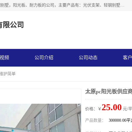
神龙拜耳科技衡水股份有限公司河北一家生产光伏支架，轻钢别墅，阳光板、耐力板的公司，主要产品有：光伏支架、轻钢别墅、阳光板、耐力板、采光板等，公司参与制定了多项标准。
有限公司
视频
公司介绍
公司动态
客
 维护简单
太原pc阳光板供应
25.00
价格：￥
元/
产品数量：
300000.00