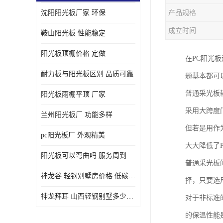
沈阳阳光板厂家 环保
产品规格
成立时间
鞍山阳光板 性能稳定
阳光板顶棚价格 定做
在PC阳光
耐力板与阳光板区别 品质可靠
题基本都可
普通采光板
阳光板雨棚平顶 厂家
采用大跨度
兰州阳光板厂 功能多样
但若是用作
pc阳光板厂 外观精美
大大降低了
阳光板可以弯曲吗 服务周到
普通采光板
神龙谷 轻钢别墅房价格 低碳环保
择，只要选
神龙拜耳 山西轻钢别墅多少钱 施工快捷
对于非标准
的保温性能