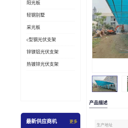
阳光板
轻钢别墅
采光板
c型钢光伏支架
锌镁铝光伏支架
热镀锌光伏支架
产品描述
最新供应商机
更多
生产地址