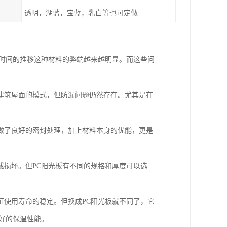
透明，湖蓝，宝蓝，乳白等也可定做
着时间的推移这种材料的弊端越来越明显。而这些问
建筑屋面的模式，但防漏问题仍然存在。尤其是在
做了良好的密封处理，加上材料本身的优能，更是
成损坏。但PC阳光板有不同的规格和厚度可以选
证使用寿命的稳定。但换成PC阳光板就不同了，它
好的保温性能。