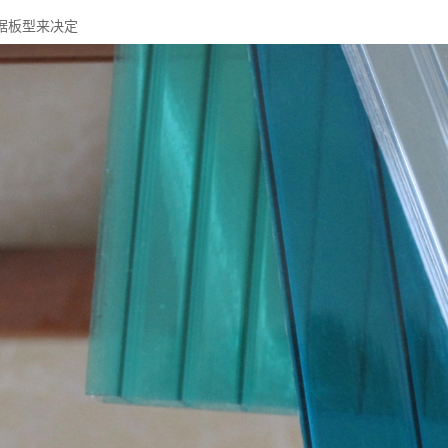
据板型来决定