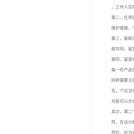
，工作人员
第二，在将
维护措施，
第三，装卸
部共同，留意
第四，留意
每一件产品
同样需要注
先，个应当
光板可以大
其次，第二
然，在设计
然后，应当