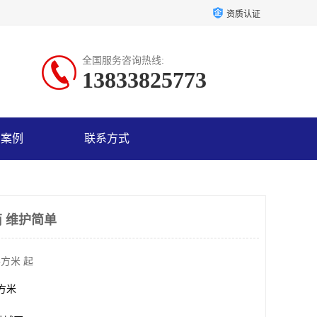
资质认证
全国服务咨询热线:
13833825773
户案例
联系方式
商 维护简单
平方米 起
平方米