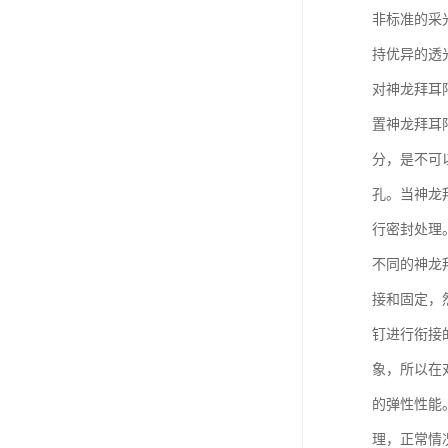
非标准的采
持优异的透
对神龙拜耳
置神龙拜耳
分，是不可
孔。当神龙
行密封处理
不同的神龙
接和固定，
钉进行衔接
象，所以在
的弹性性能
理，正常情