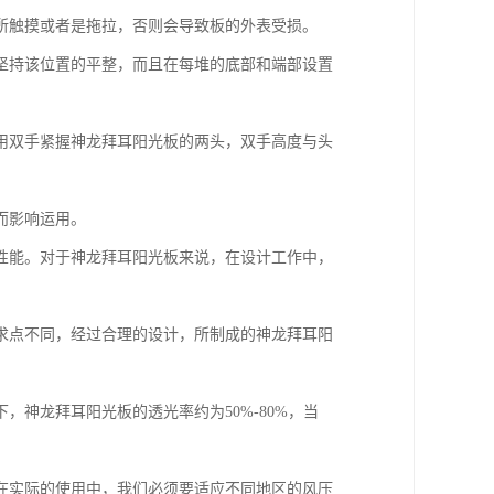
所触摸或者是拖拉，否则会导致板的外表受损。
坚持该位置的平整，而且在每堆的底部和端部设置
用双手紧握神龙拜耳阳光板的两头，双手高度与头
而影响运用。
性能。对于神龙拜耳阳光板来说，在设计工作中，
求点不同，经过合理的设计，所制成的神龙拜耳阳
神龙拜耳阳光板的透光率约为50%-80%，当
在实际的使用中，我们必须要适应不同地区的风压