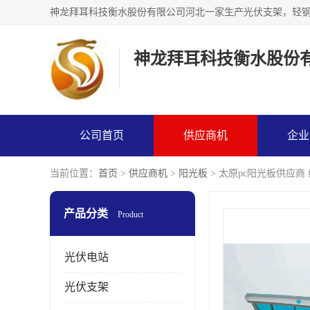
神龙拜耳科技衡水股份
公司首页
供应商机
企业
当前位置：
首页
>
供应商机
>
阳光板
> 太原pc阳光板供应商
产品分类
Product
光伏电站
光伏支架