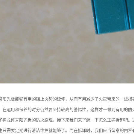
耳阳光板能够有用的阻止火势的延伸，从而有用减少了火灾带来的一些损
，在运用和保养的时分仍然要坚持较高的警惕性，这样才干做到有用的防
了神龙拜耳阳光板的防火原理，接下来我们来了解一下怎么正确拆卸吧。
也只需要定期进行清洁维护就能够了。而在拆卸时，我们应当留意的内容