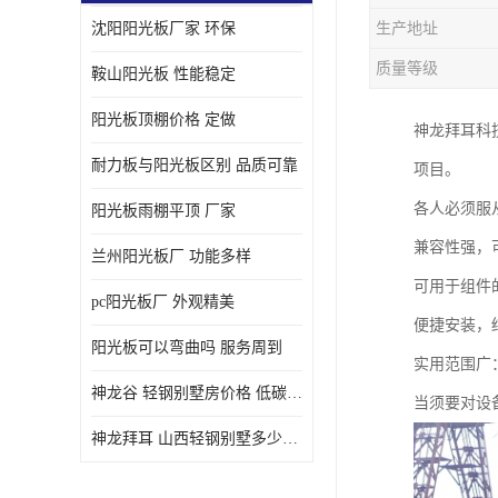
沈阳阳光板厂家 环保
生产地址
质量等级
鞍山阳光板 性能稳定
阳光板顶棚价格 定做
神龙拜耳科
耐力板与阳光板区别 品质可靠
项目。
各人必须服
阳光板雨棚平顶 厂家
兼容性强，
兰州阳光板厂 功能多样
可用于组件
pc阳光板厂 外观精美
便捷安装，
阳光板可以弯曲吗 服务周到
实用范围广
神龙谷 轻钢别墅房价格 低碳环保
当须要对设
神龙拜耳 山西轻钢别墅多少钱 施工快捷