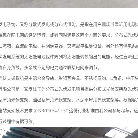
发电系统，又称分散式发电或分布式供能，是指在用户现场或靠近用电现
持现存配电网的经济运行，或者同时满足这两个方面的要求，分布式光伏
汇流箱、直流配电柜、并网逆变器、交流配电柜等设备，另外还有供电系
伏发电系统的太阳能电池组件阵列将太阳能转换输出的电能，经过直流汇
筑自身负载，多余或不足的电力通过联接电网来调节。
光伏支架系统是由铝合金导轨、彩钢瓦夹具、不锈钢弯钩、L角铝、中压
有限公司是一家专注于为分布式光伏发电项目提供分布式光伏支架及光伏
瓦屋顶光伏支架、油毡瓦屋顶光伏支架、水泥平屋顶光伏支架等。根据客
站支架技术要求 》NB/T10642-2021这份行业标准由我公司参与起
行过程中有据可依。