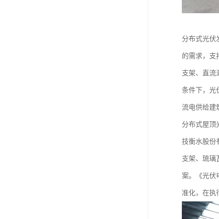
分布式光伏
的需求，支
支架、直流
条件下，光
流电供给建
分布式屋顶
技衡水股份
支架、琉璃
案。《光伏电
准化，在执