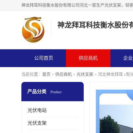
神龙拜耳科技衡水股份
公司首页
供应商机
企业
当前位置：
首页
>
供应商机
>
光伏支架
> 河北神龙拜耳 c型
产品分类
Product
光伏电站
光伏支架