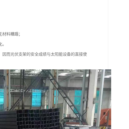
无材料糟蹋；
化。
，因而光伏支架的安全成绩与太阳能设备的直接使