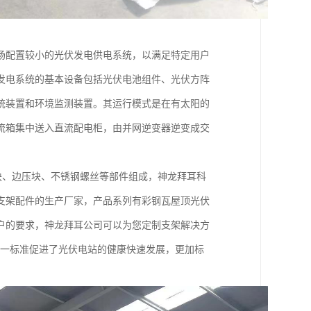
场配置较小的光伏发电供电系统，以满足特定用户
发电系统的基本设备包括光伏电池组件、光伏方阵
统装置和环境监测装置。其运行模式是在有太阳的
流箱集中送入直流配电柜，由并网逆变器逆变成交
块、边压块、不锈钢螺丝等部件组成，神龙拜耳科
支架配件的生产厂家，产品系列有彩钢瓦屋顶光伏
户的要求，神龙拜耳公司可以为您定制支架解决方
草，这一标准促进了光伏电站的健康快速发展，更加标