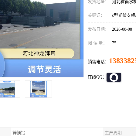
发货地址：
河北省衡水
关键词：
c型光伏支架
发布日期：
2026-08-08
阅 读 量：
75
1383382
销售电话：
在线QQ：
锌镁铝
生产周期