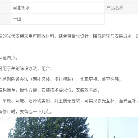
河北衡水
产品名称
一级
技的光伏支架采用可回收材料，结合轻量化设计，降低运输与安装成本，
从这四点。
可用于差别陈设办法，组合；
的差别陈设办法（两排竖装、多排横装），实现更换，兼容性强；
结构简单，操作方便，安装技术要求低，安装效率高；
：平原、河塘、沼泽均实用，对土质无要求，可实现农光互补、渔光互补
备停止时，要留心一下几点。