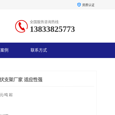
资质认证
全国服务咨询热线:
13833825773
户案例
联系方式
光伏支架厂家 适应性强
元/吨 起