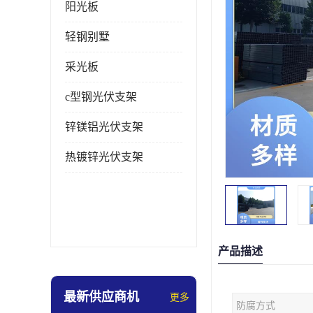
阳光板
轻钢别墅
采光板
c型钢光伏支架
锌镁铝光伏支架
热镀锌光伏支架
产品描述
最新供应商机
更多
防腐方式