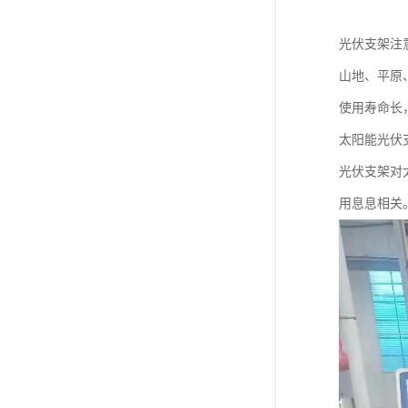
光伏支架注
山地、平原
使用寿命长
太阳能光伏
光伏支架对
用息息相关