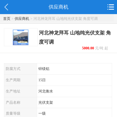
供应商机
首页
>
供应商机
> 河北神龙拜耳 山地纯光伏支架 角度可调
河北神龙拜耳 山地纯光伏支架 角
度可调
5000.00
元/吨 起
防腐方式
锌镁铝
生产周期
15日
生产地址
河北衡水
产品名称
光伏支架
质量等级
一级