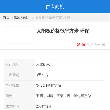
供应商机
首页
>
供应商机
> 太阳板价格钱平方米 环保
太阳板价格钱平方米 环保
25.00
元/平方米 起
生产地址
河北衡水
生产周期
3天左右
产品规格
宽度2.1长度定做
颜色
透明，湖蓝，宝蓝，乳白等也可定做
成立时间
2004年2月