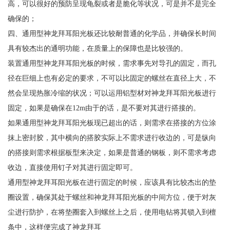
高，可以很好的预防呈现龟裂或者是脆化等状况，可是并不是完全
确保的；
四、通用型神龙拜耳阳光板还比较耐普通的化学品，并确保长时间
具有较杰出的通明功能，在质量上的保障也是比较强的。
装置通用型神龙拜耳阳光板的时候，需求事先对导孔的固定，而孔
径在巨细上也有必定的要求，不可以比固定的螺丝在直径上大，不
然会呈现热胀冷缩的状况；可以运用铝型材对神龙拜耳阳光板进行
固定，如果是确保在12m由于的话，是不要对其进行搭接的。
如果通用型神龙拜耳阳光板现已超出的话，则需求在搭接的方位涂
抹上密封胶，其中横向的搭胶实际上不需求进行收边的，可是纵向
的搭接则需求根据板型来决定，如果是普通的钢板，则不需求考虑
收边，直接使用钉子对其进行固定即可。
通用型神龙拜耳阳光板在进行固定的时候，应该具有比较杰出的垫
圈设置，确保其处于螺丝和神龙拜耳阳光板的中间方位，便于对灰
尘进行防护，在将垫圈套入到螺丝上之后，使用电钻将其锁入到檀
条中，这样便完成了神龙拜耳