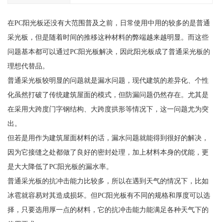
在PC阳光板还没有大范围普及之前，日常使用中用的较多的是普通
采光板，但是随着时间的推移这种材料的弊端越来越明显。而这些
问题基本都可以通过PC阳光板解决，因此阳光板成了普通采光板的
理想代替品。
普通采光板较明显的问题就是漏水问题，现代建筑的差异化、个性
化虽然打破了传统建筑屋面的模式，但防漏问题仍然存在。尤其是
在采用大跨度门字钢结构、大跨度拱形等情况下，这一问题尤为突
出。
但若是用作为建筑屋面材料的话，漏水问题就能得到很好的解决，
因为它接缝之处都做了良好的密封处理，加上材料本身的优能，更
是大大降低了PC阳光板的漏水率。
普通采光板的抗冲击能力比较多，所以在遇到天气的情况下，比如
冰雹就容易对其造成损坏。但PC阳光板有不同的规格和厚度可以选
择，只要选用厚一点的材料，它的抗冲击能力能满足各种天气下的