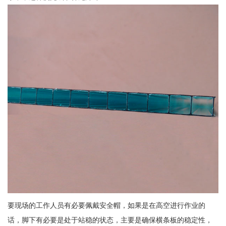
要现场的工作人员有必要佩戴安全帽，如果是在高空进行作业的
话，脚下有必要是处于站稳的状态，主要是确保横条板的稳定性，