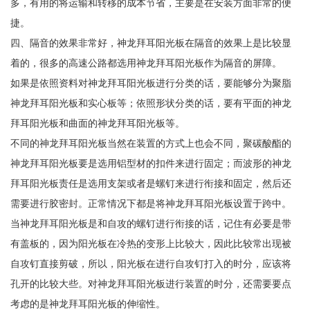
多，有用的将运输和转移的成本节省，主要是在安装方面非常的便
捷。
四、隔音的效果非常好，神龙拜耳阳光板在隔音的效果上是比较显
着的，很多的高速公路都选用神龙拜耳阳光板作为隔音的屏障。
如果是依照资料对神龙拜耳阳光板进行分类的话，要能够分为聚脂
神龙拜耳阳光板和实心板等；依照形状分类的话，要有平面的神龙
拜耳阳光板和曲面的神龙拜耳阳光板等。
不同的神龙拜耳阳光板当然在装置的方式上也会不同，聚碳酸酯的
神龙拜耳阳光板要是选用铝型材的扣件来进行固定；而波形的神龙
拜耳阳光板责任是选用支架或者是螺钉来进行衔接和固定，然后还
需要进行胶密封。正常情况下都是将神龙拜耳阳光板设置于跨中。
当神龙拜耳阳光板是和自攻的螺钉进行衔接的话，记住有必要是带
有盖板的，因为阳光板在冷热的变形上比较大，因此比较常出现被
自攻钉直接剪破，所以，阳光板在进行自攻钉打入的时分，应该将
孔开的比较大些。对神龙拜耳阳光板进行装置的时分，还需要要点
考虑的是神龙拜耳阳光板的伸缩性。