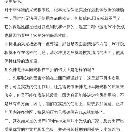
使用要求。
对于非标准的采光板来说，根本无法保证实验保温测试数据的准确
性，同时也无法保证使用寿命的稳定。但换成PC阳光板就不同了，
它的保温性能是经过颜色测试和计算的，温室工程中运用PC阳光板
也是因为看中了它良好的保温性能。
非标准的采光板还有一点弊端，那就是表面面清洁不方便，PC阳光
板就不存在这样的问题，清水冲洗之后就能恢复清洁的表面，使其
保持优异的透光度。
那么神龙拜耳阳光板在曲折的强度上是怎样的呢？
一、先要取决的因素小编在上面已经说过了，这里就不再多次重
复，可是实践的使用作用，还是需要依据神龙拜耳阳光板的质量来
决定，但又不能彻底依托质量，因为真正能够决定抗风作用的，不
是只有单方面，因而，咱们在实践的使用上，应该多加留意。正常
的国内许多地区，抗风的压力只需确保在1kpa就能够了。
二、其次如果是的出产和制作神龙拜耳阳光板的厂家，想要出产出
质量优异的神龙拜耳阳光板，并确保其特别的用处等，小编以为，