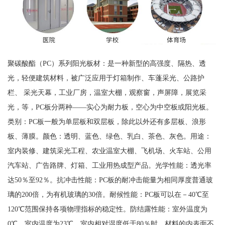
聚碳酸酯（PC）系列阳光板材：是一种新型的高强度、隔热、透
光，轻便建筑材料，被广泛应用于灯箱制作、车蓬采光、公路护
栏、 采光天幕，工业厂房，温室大棚，观察窗，声屏障，展览采
光，等，PC板分两种——实心为耐力板，空心为中空板或阳光板。
类别：PC板一般为单层板和双层板，除此以外还有多层板、浪形
板、薄膜。颜色：透明、蓝色、绿色、乳白、茶色、灰色。用途：
室内装修、建筑采光工程、农业温室大棚、飞机场、火车站、公用
汽车站、广告路牌、灯箱、工业用热成型产品。光学性能：透光率
达50％至92％。抗冲击性能：PC板的耐冲击能量为相同厚度普通玻
璃的200倍，为有机玻璃的30倍。耐候性能：PC板可以在－40℃至
120℃范围保持各项物理指标的稳定性。防结露性能：室外温度为
0℃，室内温度为23℃，室内相对湿度低于80％时，材料的内表面不