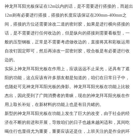
神龙拜耳阳光板保证在12m以内的话，是不需要进行搭接的，而超出
12m则有必要进行搭接，搭接的长度应该保证在200mm-400mm之
间，搭接的方位还需要涂改二道的密封胶，如果是进行横向搭接的
话，是不需要进行任何收边的，但是纵向的搭接则需要看板型，一
般的压型钢板，正常是不需要考虑做收边的，直接将其和彩板运用
自攻钉固定即可，然后再涂改一层密封胶，咬合板是有必要进行收
边的。
实际上神龙拜耳阳光板在作用上，应该远远不止采光，还具有了遮
阳的功能，这点应该有许多朋友都是知道的，咱们在日常日子中，
也随处可见神龙拜耳阳光板的身影。神龙拜耳阳光板在功能上比较
杰出，因此受到了广阔消费者的青睐，现在的神龙拜耳阳光板在作
用上取长补短，在新材料的功能上也是有目共睹的。
新型的神龙拜耳阳光板在功能上发生了巨大的改变，由于社会的经
济在不断的前进和开展，导致咱们的日子也越来越闲适和，其间吃
喝住行也显得尤为重要，重要应该还是住，上班关注的是作业的环