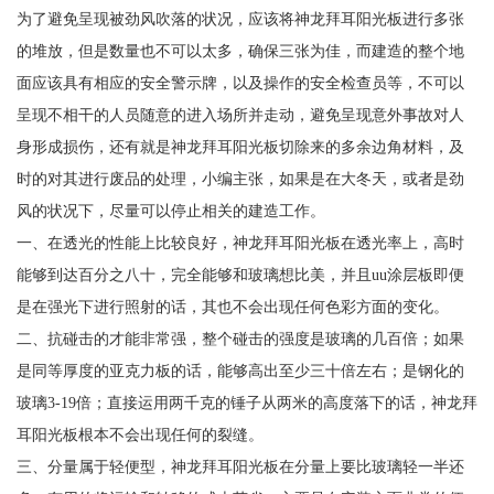
为了避免呈现被劲风吹落的状况，应该将神龙拜耳阳光板进行多张
的堆放，但是数量也不可以太多，确保三张为佳，而建造的整个地
面应该具有相应的安全警示牌，以及操作的安全检查员等，不可以
呈现不相干的人员随意的进入场所并走动，避免呈现意外事故对人
身形成损伤，还有就是神龙拜耳阳光板切除来的多余边角材料，及
时的对其进行废品的处理，小编主张，如果是在大冬天，或者是劲
风的状况下，尽量可以停止相关的建造工作。
一、在透光的性能上比较良好，神龙拜耳阳光板在透光率上，高时
能够到达百分之八十，完全能够和玻璃想比美，并且uu涂层板即便
是在强光下进行照射的话，其也不会出现任何色彩方面的变化。
二、抗碰击的才能非常强，整个碰击的强度是玻璃的几百倍；如果
是同等厚度的亚克力板的话，能够高出至少三十倍左右；是钢化的
玻璃3-19倍；直接运用两千克的锤子从两米的高度落下的话，神龙拜
耳阳光板根本不会出现任何的裂缝。
三、分量属于轻便型，神龙拜耳阳光板在分量上要比玻璃轻一半还