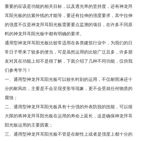
重要的应该是功能的相关目标，以及透光率的坚持度，还有神龙拜
耳阳光板的抗紫外线的才能等，要还有拉伸的强度要求，其中拉伸
的强度不仅是神龙拜耳阳光板需要要点监测的项目，在许多不同原
料的神龙拜耳阳光板中都有明确的要求。
通用型神龙拜耳阳光板比较常适用在各类建筑行业中，为我们的日
常日子带来了较多的便当，可是虽然运用的比较广泛且多，许多朋
友对其在功能上却不是很了解，下面介绍了几种不同功能，仅供我
们参考学习！
一、通用型神龙拜耳阳光板可以较长时刻的运用，不仅耐雨淋还十
分的耐风吹，主要是不会呈现变形等现象，更不会受就任何物质的
腐蚀；
二、通用型神龙拜耳阳光板具有十分强的外表防脱的技能，可以很
大限的将神龙拜耳阳光板在运用的寿命上延长，这是确保神龙拜耳
阳光板运用的主要因素；
三、通用型神龙拜耳阳光板不管是在耐性上或者是强度上都十分的