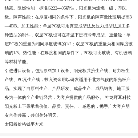
结露。阻燃性能：标准G222—95确认，阳光板为难燃一级，即B1
级。隔声性能：在厚度相同的条件下，阳光板的隔声量比玻璃提高3
—4DB。加工性能：单层PC板可用真空成型法及压力成型法加工多
种造型的制件，双层PC板也可在常温下进行冷弯成型。重量轻：单
层PC板的重量为相同厚度玻璃的1/2；双层PC板的重量为相同厚度玻
璃的1/5。热性能：在厚度相同的条件下，PC板可比玻璃、有机玻璃
等材料节能。
引进进口设备，包括原料加工设备、阳光板共挤生产线、耐力板生
产线、PC瓦生产线，投入资金用以研发适用于北方气候的阳光板产
品。实现了自原料生产、产品研发、成品生产、成品销售、施工服
务为一体的全产业链经营，为客户提供的产品服务。 神龙拜耳科技
阳光板上下秉承着价值、品质、责任、、感恩的，携手广大客户朋
友合作共赢，共创美好明天。
太阳板价格钱平方米