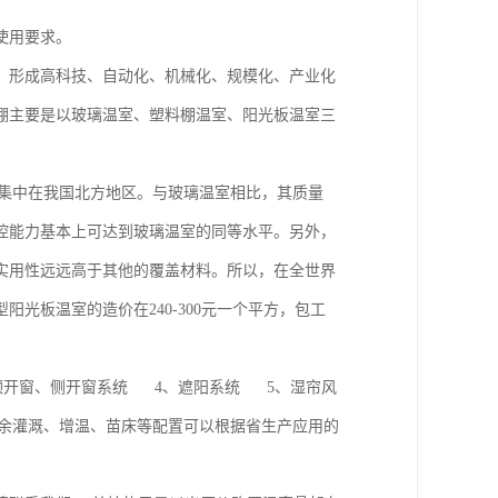
使用要求。
，形成高科技、自动化、机械化、规模化、产业化
棚主要是以玻璃温室、塑料棚温室、阳光板温室三
要集中在我国北方地区。与玻璃温室相比，其质量
控能力基本上可达到玻璃温室的同等水平。另外，
实用性远远高于其他的覆盖材料。所以，在全世界
光板温室的造价在240-300元一个平方，包工
顶开窗、侧开窗系统 4、遮阳系统 5、湿帘风
其余灌溉、增温、苗床等配置可以根据省生产应用的