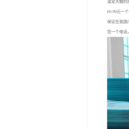
温室大棚的
60-90
保证在我国
您一个电话