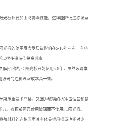
C阳光板都要加上防雾滴性能，这样能降低连栋温室
阳光板的使用寿命受质量影响在5-10年左右，有些
所以很多建造⑤投资成本
相同价格的PC阳光板只能使用5-8年，虽然玻璃本
用玻璃的连栋温室成本高一些。
的重量，对骨架承重要求严格。又因为玻璃的抗冲击性差和易
能力。者顶部愿意使用玻璃而不使用PC阳光板。
顶部覆盖材料的连栋温室其主体骨架用钢量也相对少一