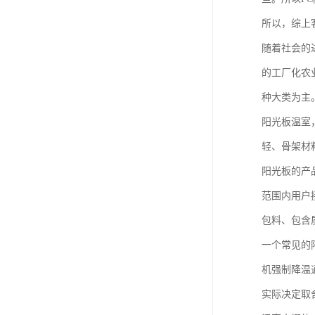
所以，综上
随着社会的
的工厂化农
种大类为主
阳光板温室
轻、骨架材
阳光板的产
范围内用户
包料、包含
一个常见的
机强制降温
实际决定取