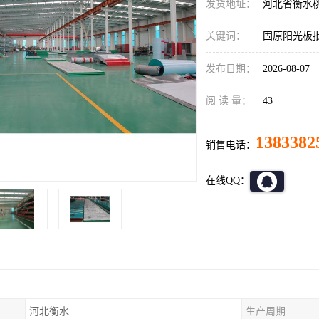
发货地址：
河北省衡水
关键词：
固原阳光板
发布日期：
2026-08-07
阅 读 量：
43
1383382
销售电话：
在线QQ：
河北衡水
生产周期