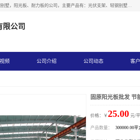
神龙拜耳科技衡水股份有限公司河北一家生产光伏支架，轻钢别墅，阳光板、耐力板的公司，主要产品有：光伏支架、轻钢别墅、阳光板、耐力板、采光板等，公司参与制定了多项标准。
有限公司
视频
公司介绍
公司动态
客
固原阳光板批发 节
25.00
价格：￥
元/
产品数量：
300000.00