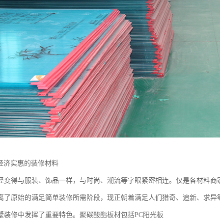
-经济实惠的装修材料
经变得与服装、饰品一样，与时尚、潮流等字眼紧密相连。仅是各材料商
离了原始的满足简单装修所需阶段，现正朝着满足人们猎奇、追新、求异
墅装修中发挥了重要特色。聚碳酸酯板材包括PC阳光板