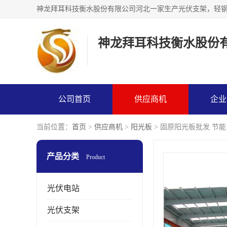
神龙拜耳科技衡水股份
公司首页
供应商机
企业
当前位置：
首页
>
供应商机
>
阳光板
> 固原阳光板批发 节能
产品分类
Product
光伏电站
光伏支架