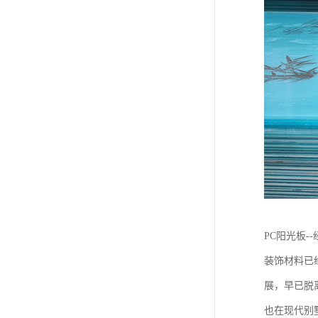
PC阳光板-
装饰材料已
展，早已脱
也在现代别