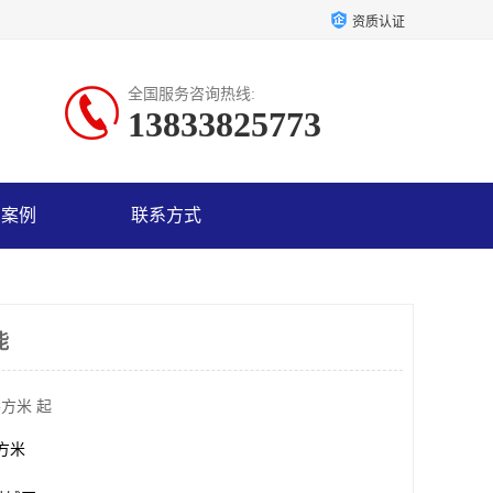
资质认证
全国服务咨询热线:
13833825773
户案例
联系方式
能
平方米 起
平方米