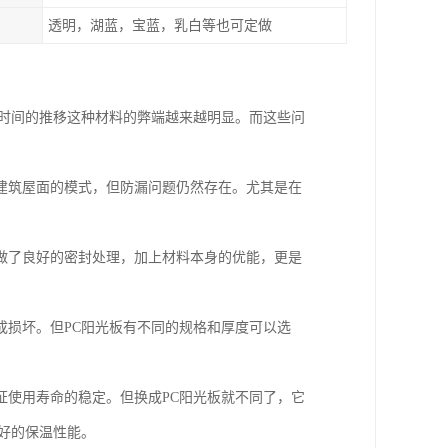
透明，湖蓝，宝蓝，乳白等也可定做
着时间的推移这种材料的弊端越来越明显。而这些问
建筑屋面的模式，但防漏问题仍然存在。尤其是在
做了良好的密封处理，加上材料本身的优能，更是
成损坏。但PC阳光板有不同的规格和厚度可以选
证使用寿命的稳定。但换成PC阳光板就不同了，它
好的保温性能。