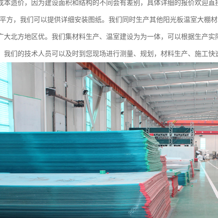
成本造价，因为建设面积和结构的不同会有差别，具体详细的报价欢迎直
元一个平方，我们可以提供详细安装图纸。我们同时生产其他阳光板温室大棚
广大北方地区优。我们集材料生产、温室建设为为一体，可以根据生产实
，我们的技术人员可以及时到您现场进行测量、规划，材料生产、施工快速