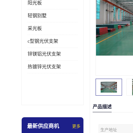
阳光板
轻钢别墅
采光板
c型钢光伏支架
锌镁铝光伏支架
热镀锌光伏支架
产品描述
最新供应商机
更多
生产地址