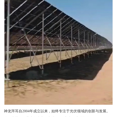
神龙拜耳自2004年成立以来，始终专注于光伏领域的创新与发展。