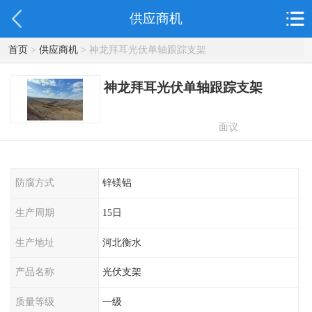
供应商机
首页
>
供应商机
> 神龙拜耳光伏单轴跟踪支架
神龙拜耳光伏单轴跟踪支架
面议
防腐方式
锌镁铝
生产周期
15日
生产地址
河北衡水
产品名称
光伏支架
质量等级
一级