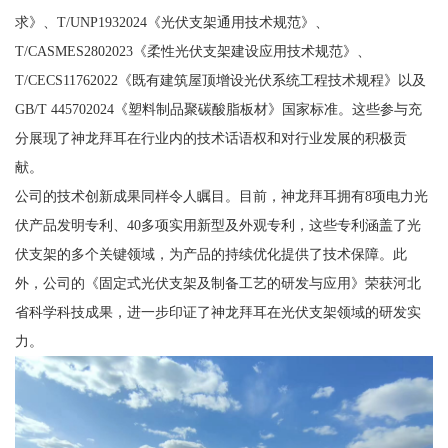
求》、T/UNP1932024《光伏支架通用技术规范》、
T/CASMES2802023《柔性光伏支架建设应用技术规范》、
T/CECS11762022《既有建筑屋顶增设光伏系统工程技术规程》以及
GB/T 445702024《塑料制品聚碳酸脂板材》国家标准。这些参与充
分展现了神龙拜耳在行业内的技术话语权和对行业发展的积极贡
献。
公司的技术创新成果同样令人瞩目。目前，神龙拜耳拥有8项电力光
伏产品发明专利、40多项实用新型及外观专利，这些专利涵盖了光
伏支架的多个关键领域，为产品的持续优化提供了技术保障。此
外，公司的《固定式光伏支架及制备工艺的研发与应用》荣获河北
省科学科技成果，进一步印证了神龙拜耳在光伏支架领域的研发实
力。