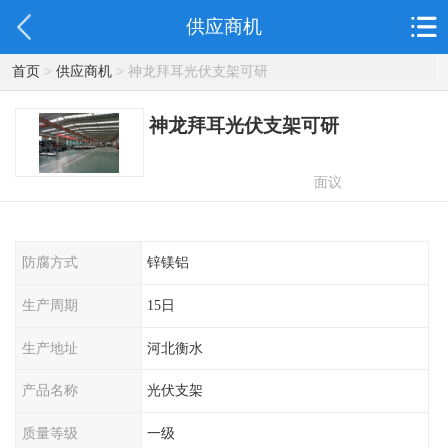
供应商机
首页
>
供应商机
> 神龙拜耳光伏支架可研
神龙拜耳光伏支架可研
面议
防腐方式
锌镁铝
生产周期
15日
生产地址
河北衡水
产品名称
光伏支架
质量等级
一级