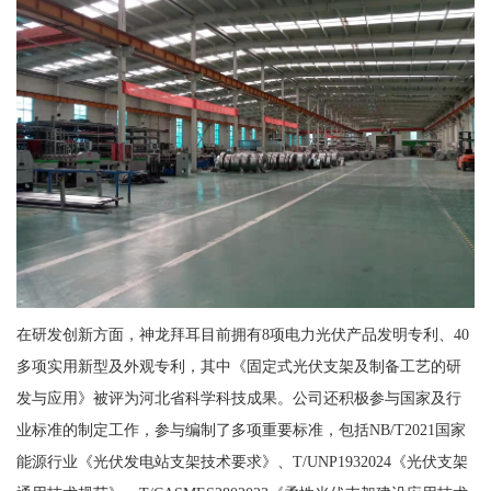
在研发创新方面，神龙拜耳目前拥有8项电力光伏产品发明专利、40
多项实用新型及外观专利，其中《固定式光伏支架及制备工艺的研
发与应用》被评为河北省科学科技成果。公司还积极参与国家及行
业标准的制定工作，参与编制了多项重要标准，包括NB/T2021国家
能源行业《光伏发电站支架技术要求》、T/UNP1932024《光伏支架