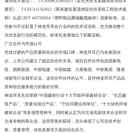
通用技术规范》、T/CASMES2802023《柔性光伏支架建设应用技术
规范》、T/CECS11762022《既有建筑屋顶增设光伏系统工程技术规
程》以及GB/T 445702024《塑料制品聚碳酸脂板材》国家标准。这
些参与不仅彰显了神龙拜耳在行业内的技术话语权，也为推动整个
光伏支架行业的规范化、标准化发展做出了积极贡献。
广泛合作与市场认可
凭借过硬的产品质量和良好的市场口碑，神龙拜耳已与多家国央
企、上市公司建立了稳定的合作关系。项目合作伙伴包括国家电
投、国家能源、中国电建、中国能建、大唐集团、中铁集团、隆基
绿能等行业领军企业。这些合作伙伴的认可，是对神龙拜耳产品品
质和综合服务能力的最好证明。
神龙拜耳先后荣获“中国建材行业十大节能环保建材企业”、“生态建
筑产品”、“质量信得过产品”、“守合同重信用单位”、“十大绿色环保
建材企业”等多项荣誉称号，同时被认定为河北省高新技术企业和河
北省专精特新企业。这些荣誉的获得，充分体现了公司在技术创
新、质量管理、绿色发展等方面的综合实力。