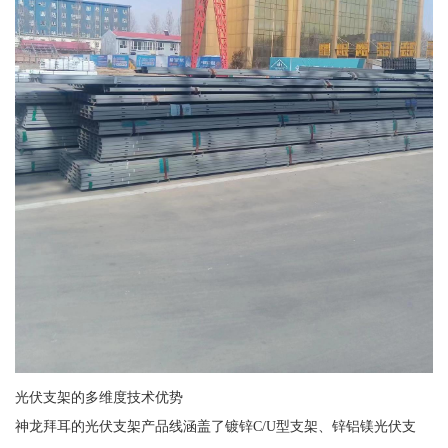
光伏支架的多维度技术优势
神龙拜耳的光伏支架产品线涵盖了镀锌C/U型支架、锌铝镁光伏支