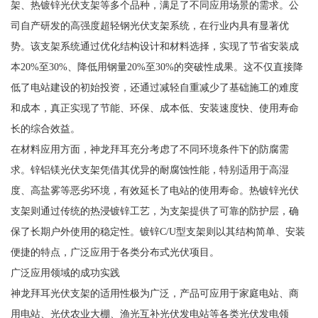
架、热镀锌光伏支架等多个品种，满足了不同应用场景的需求。公
司自产研发的高强度超轻钢光伏支架系统，在行业内具有显著优
势。该支架系统通过优化结构设计和材料选择，实现了节省安装成
本20%至30%、降低用钢量20%至30%的突破性成果。这不仅直接降
低了电站建设的初始投资，还通过减轻自重减少了基础施工的难度
和成本，真正实现了节能、环保、成本低、安装速度快、使用寿命
长的综合效益。
在材料应用方面，神龙拜耳充分考虑了不同环境条件下的防腐需
求。锌铝镁光伏支架凭借其优异的耐腐蚀性能，特别适用于高湿
度、高盐雾等恶劣环境，有效延长了电站的使用寿命。热镀锌光伏
支架则通过传统的热浸镀锌工艺，为支架提供了可靠的防护层，确
保了长期户外使用的稳定性。镀锌C/U型支架则以其结构简单、安装
便捷的特点，广泛应用于各类分布式光伏项目。
广泛应用领域的成功实践
神龙拜耳光伏支架的适用性极为广泛，产品可应用于家庭电站、商
用电站、光伏农业大棚、渔光互补光伏发电站等各类光伏发电领