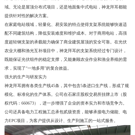
域。无论是屋顶分布式项目，还是地面集中式电站，神龙拜耳都能
提供针对性的解决方案。
在家庭电站领域，轻量化、易安装的特点使得支架系统能够快速适
配不同建筑结构，降低安装难度和维护成本。对于商用电站，高强
度超轻钢支架的承载能力确保了商业建筑屋顶的安全可靠。在光伏
农业大棚和渔光互补项目中，神龙拜耳的支架系统经过专门设计，
既能保证光伏组件的稳定支撑，又能兼顾农业作业和渔业养殖的需
求，实现了“一地多用”的复合效益。
强大的生产与研发实力
神龙拜耳拥有各类生产线45条，其中包含5条进口生产线，形成了规
模化、标准化的生产体系。公司在石家庄股权交易所挂牌上市（股
权代码：660673），进一步增强了企业的资本实力和市场竞争力。
公司还具备电力工程施工总承包贰级资质，能够承接电力储能、电
力EPC项目，为客户提供从设计、生产到施工的一站式服务。