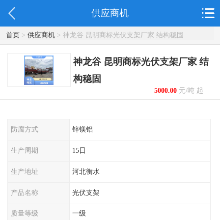
供应商机
首页
>
供应商机
> 神龙谷 昆明商标光伏支架厂家 结构稳固
神龙谷 昆明商标光伏支架厂家 结
构稳固
5000.00
元/吨 起
防腐方式
锌镁铝
生产周期
15日
生产地址
河北衡水
产品名称
光伏支架
质量等级
一级