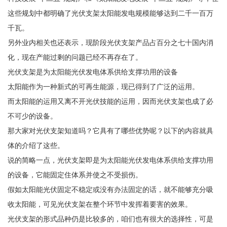
这些规划中都明确了光伏支架太阳能发电规模能够达到二千一百万
千瓦。
另外业内相关也还表示，现阶段光伏支架产品占百分之七十国内消
化，现在产能过剩的问题已经不再存在了。
光伏支架是为太阳能光伏发电体系供给支撑功用的设备
太阳能作为一种新式的可再生能源，现已得到了广泛的运用。
而太阳能的运用又离不开光伏技能的运用，因而光伏支架也成了必
不可少的设备。
那大家对光伏支架知道吗？它具有了哪些优势呢？以下的内容就具
体的介绍了这些。
说的简略一点，光伏支架即是为太阳能光伏发电体系供给支撑功用
的设备，它能固定住体系并使之不受损伤。
假如太阳能光伏固定不稳定或没有办法固定的话，就不能够充分吸
收太阳能，可见光伏支架在整个环节中发挥着要害的效果。
光伏支架的形式品种仍是比较多的，咱们也有很大的选择性，可是