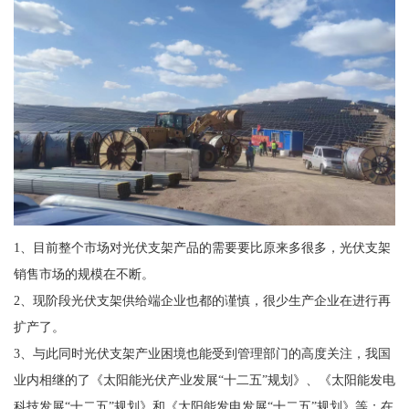
1、目前整个市场对光伏支架产品的需要要比原来多很多，光伏支架
销售市场的规模在不断。
2、现阶段光伏支架供给端企业也都的谨慎，很少生产企业在进行再
扩产了。
3、与此同时光伏支架产业困境也能受到管理部门的高度关注，我国
业内相继的了《太阳能光伏产业发展“十二五”规划》、《太阳能发电
科技发展“十二五”规划》和《太阳能发电发展“十二五”规划》等；在