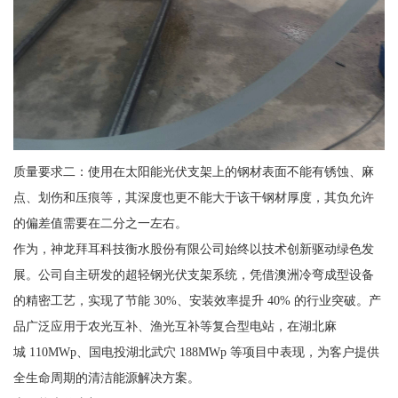
质量要求二：使用在太阳能光伏支架上的钢材表面不能有锈蚀、麻
点、划伤和压痕等，其深度也更不能大于该干钢材厚度，其负允许
的偏差值需要在二分之一左右。
作为，神龙拜耳科技衡水股份有限公司始终以技术创新驱动绿色发
展。公司自主研发的超轻钢光伏支架系统，凭借澳洲冷弯成型设备
的精密工艺，实现了节能 30%、安装效率提升 40% 的行业突破。产
品广泛应用于农光互补、渔光互补等复合型电站，在湖北麻
城 110MWp、国电投湖北武穴 188MWp 等项目中表现，为客户提供
全生命周期的清洁能源解决方案。