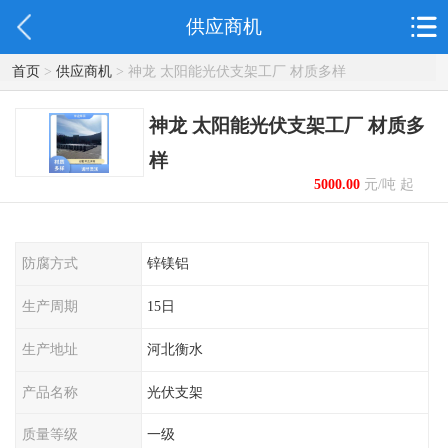
供应商机
首页
>
供应商机
> 神龙 太阳能光伏支架工厂 材质多样
神龙 太阳能光伏支架工厂 材质多
样
5000.00
元/吨 起
防腐方式
锌镁铝
生产周期
15日
生产地址
河北衡水
产品名称
光伏支架
质量等级
一级