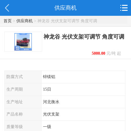
供应商机
首页
>
供应商机
> 神龙谷 光伏支架可调节 角度可调
神龙谷 光伏支架可调节 角度可调
5000.00
元/吨 起
防腐方式
锌镁铝
生产周期
15日
生产地址
河北衡水
产品名称
光伏支架
质量等级
一级