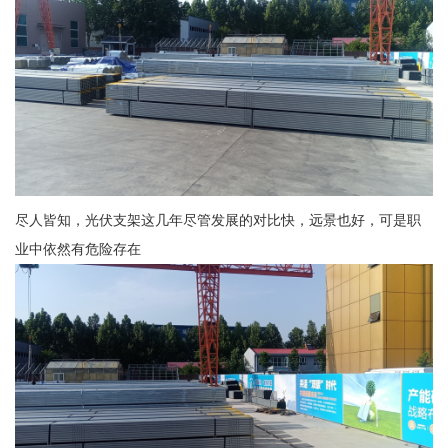
尽人皆知，光伏支架这几年尽管发展的对比快，远景也好，可是职
业中依然有危险存在