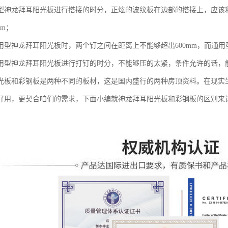
型神龙拜耳阳光板进行搭接的时分，正炫的波纹板在边部的搭接上，应该
cm；
用型神龙拜耳阳光板时，两个钉之间在距离上不能够超出600mm，而通
用型神龙拜耳阳光板进行打钉的时分，不能够压的太紧，条件允许的话，
光板和彩钢板是两种不同的板材，这是国内盛行的两种房顶资料。在现实
好用，更契合咱们的需求，下面小编就神龙拜耳阳光板和彩钢板的区别来