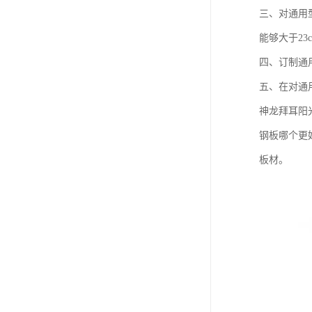
三、对通用
能够大于23
四、订制通
五、在对通
神龙拜耳阳
钢板哪个更
板材。