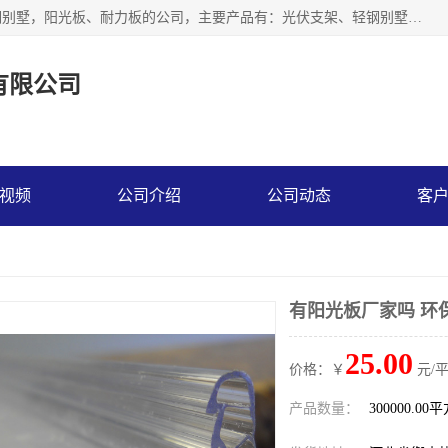
神龙拜耳科技衡水股份有限公司河北一家生产光伏支架，轻钢别墅，阳光板、耐力板的公司，主要产品有：光伏支架、轻钢别墅、阳光板、耐力板、采光板等，公司参与制定了多项标准。
有限公司
视频
公司介绍
公司动态
客
有阳光板厂家吗 环
25.00
价格：￥
元/
产品数量：
300000.00