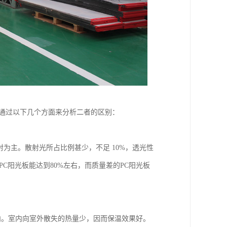
要通过以下几个方面来分析二者的区别：
直射为主。散射光所占比例甚少，不足 10%，透光性
PC阳光板能达到80%左右，而质量差的PC阳光板
室内。室内向室外散失的热量少，因而保温效果好。