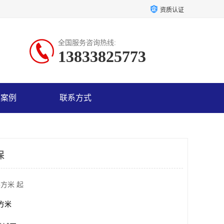
资质认证
全国服务咨询热线:
13833825773
户案例
联系方式
保
平方米 起
平方米