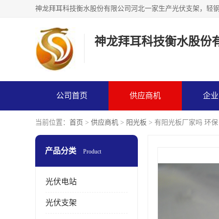
神龙拜耳科技衡水股份
公司首页
供应商机
企业
当前位置：
首页
>
供应商机
>
阳光板
> 有阳光板厂家吗 环保
产品分类
Product
光伏电站
光伏支架