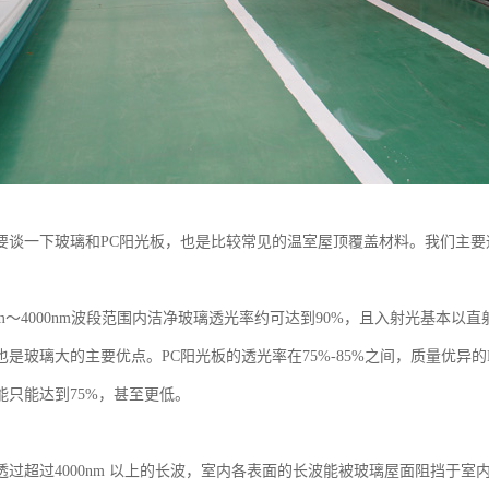
要谈一下玻璃和PC阳光板，也是比较常见的温室屋顶覆盖材料。我们主
nm～4000nm波段范围内洁净玻璃透光率约可达到90%，且入射光基本以
是玻璃大的主要优点。PC阳光板的透光率在75%-85%之间，质量优异的
能只能达到75%，甚至更低。
透过超过4000nm 以上的长波，室内各表面的长波能被玻璃屋面阻挡于