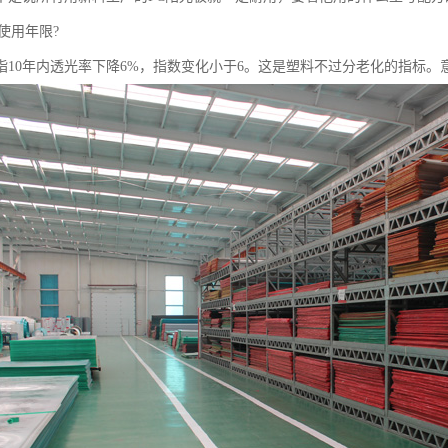
使用年限?
是指10年内透光率下降6%，指数变化小于6。这是塑料不过分老化的指标。