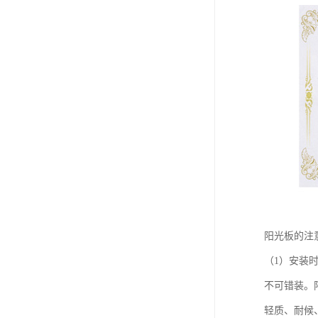
阳光板的注
（1）安装
不可错装。
轻质、耐候