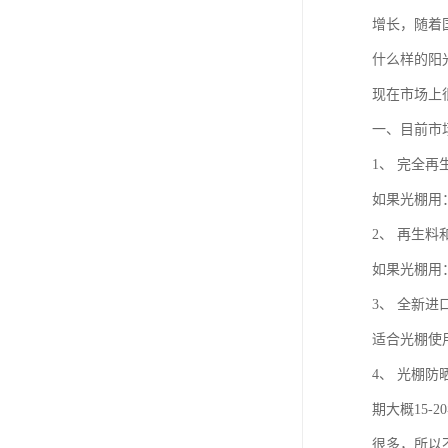
增长，随着
什么样的阳
现在市场上
一、目前市
1、 完全
如果光棚用
2、 再生
如果光棚用
3、 全新
适合光棚使
4、 光棚
期大概15
很多，所以