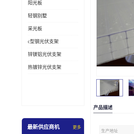
阳光板
轻钢别墅
采光板
c型钢光伏支架
锌镁铝光伏支架
热镀锌光伏支架
产品描述
最新供应商机
更多
生产地址