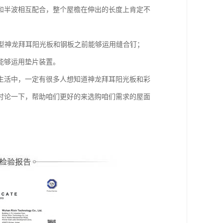
和半波相互配合，整个屋檐在伸出的长度上肯定不
用型神龙拜耳阳光板和钢板之前能够运用缝合钉；
能够运用垫片装置。
生活中，一定有很多人想知道神龙拜耳阳光板和彩
讨论一下，帮助咱们更好的来选购咱们需求的屋面