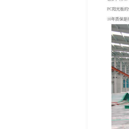
PC阳光板的
10年质保