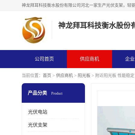
神龙拜耳科技衡水股份
公司首页
供应商机
企业
当前位置：
首页
>
供应商机
>
阳光板
> 附近阳光板 性能稳定
产品分类
Product
光伏电站
光伏支架