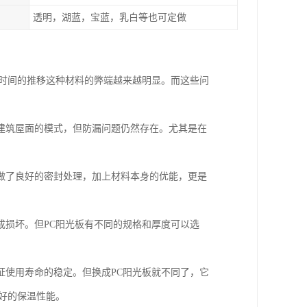
透明，湖蓝，宝蓝，乳白等也可定做
着时间的推移这种材料的弊端越来越明显。而这些问
建筑屋面的模式，但防漏问题仍然存在。尤其是在
做了良好的密封处理，加上材料本身的优能，更是
成损坏。但PC阳光板有不同的规格和厚度可以选
证使用寿命的稳定。但换成PC阳光板就不同了，它
好的保温性能。