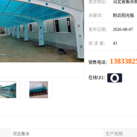
发货地址：
河北省衡水
关键词：
附近阳光板
发布日期：
2026-08-07
阅 读 量：
43
1383382
销售电话：
在线QQ：
河北衡水
生产周期