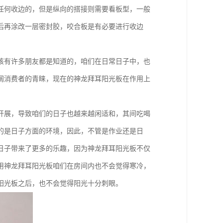
任何收边的，但是纵向的搭接则需要看板型，一般
后再涂改一层密封胶，咬合板是有必要进行收边
该有许多朋友都是知道的，咱们在日常日子中，也
阔消费者的青睐，现在的神龙拜耳阳光板在作用上
开展，导致咱们的日子也越来越闲适和，其间吃喝
的是日子方面的环境，因此，不管是作业还是日
日子带来了更多的乐趣，因为神龙拜耳阳光板不仅
用神龙拜耳阳光板咱们在房间内也不会觉得寒冷，
阳光板之后，也不会觉得阳光十分刺眼。