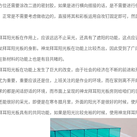
方位还需要涂改二道的密封胶，如果是进行横向搭接的话，是不需要进行
，正常是不需要考虑做收边的，直接将其和彩板运用自攻钉固定即可，然
拜耳阳光板在作用上，应该远远不止采光，还具有了遮阳的功能，这点应
龙拜耳阳光板的身影。神龙拜耳阳光板在功能上比较杰出，因此受到了广
在新材料的功能上也是有目共睹的。
拜耳阳光板在功能上发生了巨大的改变，由于社会的经济在不断的前进和
尤为重要，重要应该还是住，上班关注的是作业的环境，而在家则离不开
求的都是闲适舒适的环境，而市面上呈现的神龙拜耳阳光板房则给咱们的
还能很好的采光，即便是在寒冬腊月里，外面的阳光不是很好的时候，使
拜耳阳光板具有的共同功能，如果是阳光比较充裕的时候，使用神龙拜耳