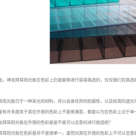
出，神龙拜耳阳光板在色彩上仍是能够进行容易挑选的，仅仅我们在挑选
耳阳光板归于一种采光的材料，并以自身优异的防腐性，以及较高的透光
是有许多朋关于其在外观的色彩上不是很满意，都是以为在色彩上过于单
龙拜耳阳光板在外观的色彩是是不是可以恣意的进行挑选呢？
拜耳阳光板在色彩是并不是很单一，虽然对其在外观的色彩上不可以恣意