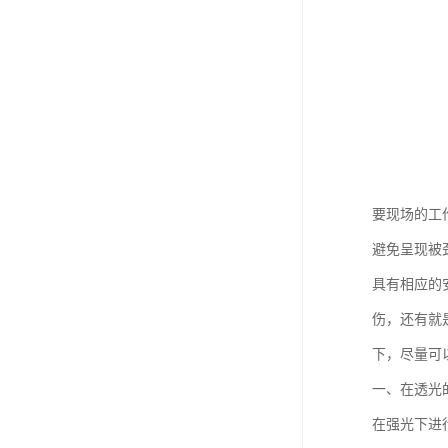
要现场的工
避免呈现被
具有相应的
伤，还有就
下，尽量可
一、在透光
在强光下进