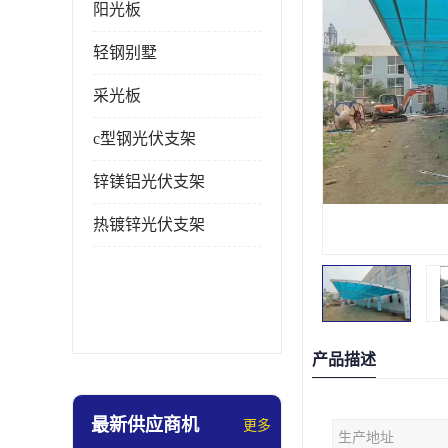
阳光板
轻钢别墅
采光板
c型钢光伏支架
锌镁铝光伏支架
热镀锌光伏支架
产品描述
最新供应商机
更多
生产地址