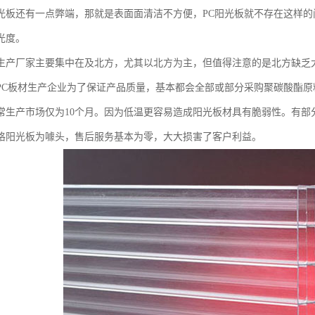
光板还有一点弊端，那就是表面面清洁不方便，PC阳光板就不存在这样
光度。
生产厂家主要集中在及北方，尤其以北方为主，但值得注意的是北方缺乏
PC板材生产企业为了保证产品质量，基本都会全部或部分采购聚碳酸酯
常生产市场仅为10个月。因为低温更容易造成阳光板材具有脆弱性。有部
格阳光板为噱头，售后服务基本为零，大大损害了客户利益。