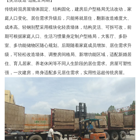
【灵活改造·适配全周期】
传统砖混房屋墙体固定、结构固化，建房后户型格局无法改动，家
庭人口变化、居住需求升级后，只能将就居住，翻新改造难度大、
成本高。轻钢别墅采用模块化轻质墙体，结构灵活、可拆可改，前
期可根据家庭人口、生活习惯量身定制户型格局，大客厅、多卧
室、多功能储物区随心规划。后期随着家庭成员增加、居住需求升
级，可轻松改造墙体、调整房间格局、新增功能区域，适配新婚居
住、育儿居家、养老休闲等不同人生阶段的居住需求。房屋可塑性
强，一次建房，终身适配多元居住需求，实用性远超传统房屋。