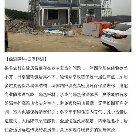
【保温隔热·四季恒温】
很多农村自建房普遍存在冬冷夏热的问题，一年四季居住体验参差
不齐，日常能耗也居高不下。轻钢别墅改善了这一居住痛点，采用
多层复合保温墙体结构，墙体内部填充高密度环保保温岩棉，搭配
专业防水透气膜、隔热板材，形成的隔热保温体系。夏季能够有效
阻隔室外高温热浪渗入室内，避免顶楼闷热暴晒，无需长期开启空
调，室内也能保持清爽舒适；冬季牢牢锁住室内暖气，减少热量快
速流失，大幅降低采暖能耗。全屋恒温效果稳定，四季温差小，居
住舒适度远超传统砖混房屋，真正实现冬暖夏凉的宜居体验。