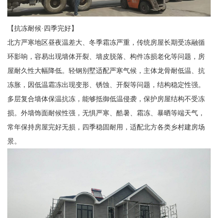
【抗冻耐候·四季完好】
北方严寒地区昼夜温差大、冬季霜冻严重，传统房屋长期受冻融循
环影响，容易出现墙体开裂、墙皮脱落、构件冻损老化等问题，房
屋耐久性大幅降低。轻钢别墅适配严寒气候，主体龙骨耐低温、抗
冻胀，因低温霜冻出现变形、锈蚀、开裂等问题，结构稳定性强。
多层复合墙体保温抗冻，能够抵御低温侵袭，保护房屋结构不受冻
损。外墙饰面耐候性强，无惧严寒、酷暑、霜冻、暴晒等端天气，
常年保持房屋完好无损，四季稳固耐用，适配北方各类乡村建房场
景。