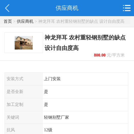
供应商机
首页
>
供应商机
> 神龙拜耳 农村重轻钢别墅的缺点 设计自由度高
神龙拜耳 农村重轻钢别墅的缺点
设计自由度高
800.00
元/平方米
起
安装方式
上门安装
是否全新
是
加工定制
是
关键词
轻钢别墅厂家
抗风
12级