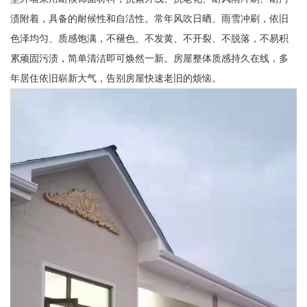
渍附着，具备的耐候性和自洁性。常年风吹日晒、雨雪冲刷，依旧
色泽均匀、质感饱满，不褪色、不发黄、不开裂、不脱落，不易积
累顽固污渍，简单清洁即可焕然一新。房屋整体质感持久在线，多
年居住依旧崭新大气，告别房屋快速老旧的烦恼。