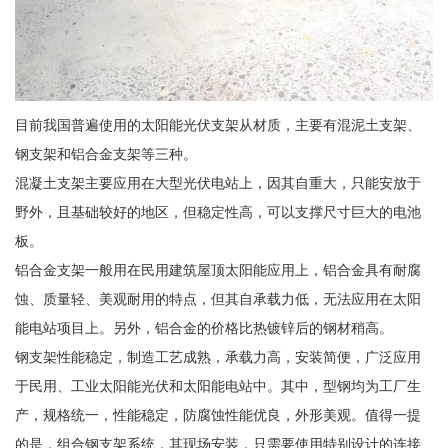
目前我国普遍使用的太阳能光伏支架从材质，主要有混泥土支架、
钢支架和铝合金支架等三种。
混凝土支架主要应用在大型光伏电站上，因其自重大，只能安放于
野外，且基础较好的地区，但稳定性高，可以支撑尺寸巨大的电池
板。
铝合金支架一般用在民用建筑屋顶太阳能应用上，铝合金具有耐腐
蚀、质量轻、美观耐用的特点，但其自承载力低，无法应用在太阳
能电站项目上。另外，铝合金的价格比热镀锌后的钢材稍高。
钢支架性能稳定，制造工艺成熟，承载力高，安装简便，广泛应用
于民用、工业太阳能光伏和太阳能电站中。其中，型钢均为工厂生
产，规格统一，性能稳定，防腐蚀性能优良，外形美观。值得一提
的是，组合钢支架系统，其现场安装，只需要使用特别设计的连接