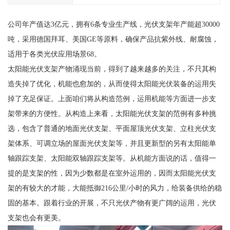
公司年产值达3亿元，拥有6条专业生产线，光伏支架年产能超30000
吨，采用德国拜耳、美国GE等原料，确保产品抗紫外线、耐腐蚀，
适用于各类光伏应用场景68。
太阳能光伏支架产物涌现当前，得到了越来越多的关注，不只其构
造失掉了优化，机能也愈加的，从而使得太阳能光伏装备的运用失
掉了充足保证。上面咱们将从构造范例，运用机能等方面进一步支
架带来的方便性。从构造上来看，太阳能光伏支架的范例有多种挑
选，包含了普通的地面光伏支架、平面屋顶光伏支架、立柱光伏支
架体系、可调立场的屋面光伏支架等，并且更新型的另有太阳能单
轴跟踪支架、太阳能双轴跟踪支架等。从机能方面说的话，值得一
提的是支架的性，因为少数都是在室外运用的，因而太阳能光伏支
架的有较大的才能，大能抵御216公里/小时的风力，给装备供给的稳
固的基本。跟着行业的开展，不只光伏产物有更广阔的运用，光伏
支架也会有更美。