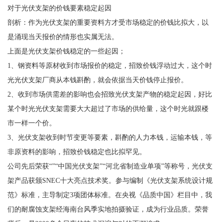
对于光伏支架的价钱要素稳定起因
剖析：作为光伏支架的重要资料方才受市场稳定的价钱比拟大，以
是涌现当天报价的情形也实属无法。
上面是光伏支架价钱稳定的一些起因；
1、钢资料等原材收到市场报价的稳定，招致价钱浮动过大，这个时
光光伏支架厂商从本钱斟酌，就会依据当天价钱停止报价。
2、收到市场供需差的影响也会招致光伏支架产物的稳定起因，好比
某个时光光伏支架需要大大超过了市场的供给量，这个时光就跟楼
市一样一个价。
3、光伏支架收到时节变更等要素，斟酌的人力本钱，运输本钱，等
非原资料的影响，招致价钱稳定也比拟罕见。
公司先后荣获“”“中国光伏支架”“河北省制造业单项”等称号，光伏支
架产品获颁SNEC十大亮点技术奖。参与编制《光伏支架系统设计规
范》标准，主导制定3项团体标准。在央视《品质中国》栏目中，我
们的耐腐蚀支架经海南台风季实地拍摄验证，成为行业品质。荣誉