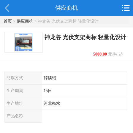
供应商机
首页
>
供应商机
> 神龙谷 光伏支架商标 轻量化设计
神龙谷 光伏支架商标 轻量化设计
5000.00
元/吨 起
防腐方式
锌镁铝
生产周期
15日
生产地址
河北衡水
产品名称