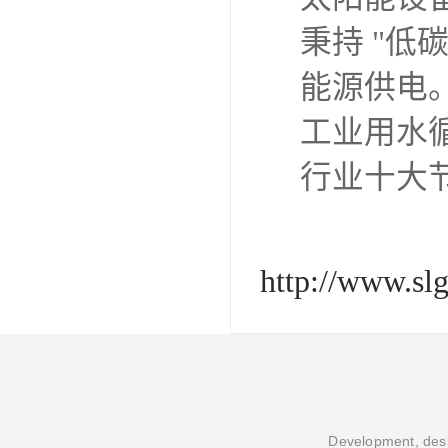
秉持 "低
能源供电
工业用水循
行业十大
http://www.sl
Development, desi