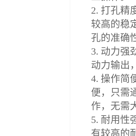
2. 打
较高的稳
孔的准确
3. 动
动力输出
4. 操
便，只需
作，无需
5. 耐
有较高的