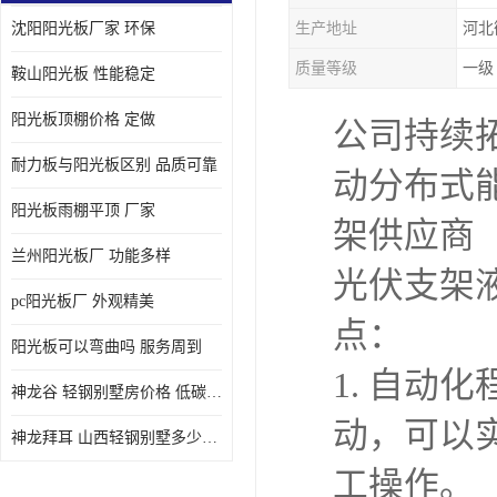
沈阳阳光板厂家 环保
生产地址
河北
质量等级
一级
鞍山阳光板 性能稳定
阳光板顶棚价格 定做
公司持续
耐力板与阳光板区别 品质可靠
动分布式
阳光板雨棚平顶 厂家
架供应商
兰州阳光板厂 功能多样
光伏支架
pc阳光板厂 外观精美
点：
阳光板可以弯曲吗 服务周到
1. 自动
神龙谷 轻钢别墅房价格 低碳环保
动，可以
神龙拜耳 山西轻钢别墅多少钱 施工快捷
工操作。