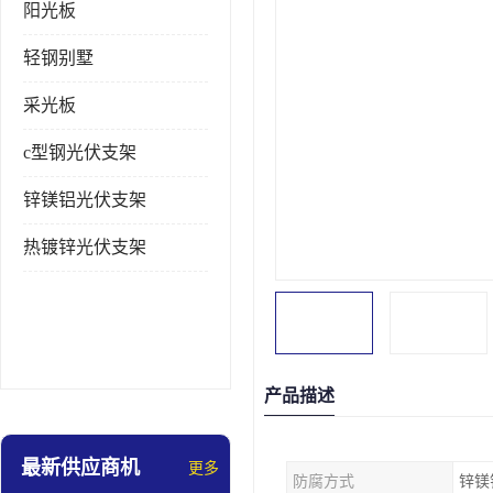
阳光板
轻钢别墅
采光板
c型钢光伏支架
锌镁铝光伏支架
热镀锌光伏支架
产品描述
最新供应商机
更多
防腐方式
锌镁