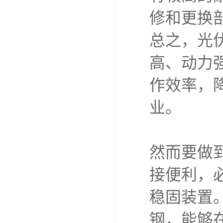
修和更换
总之，光
高、动力
作效率，
业。
然而要做
接便利，
稳固装置
钢，能够