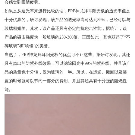
会感觉到眼睛疲劳。
如果是从透光率来进行比较的话，FRP神龙拜耳阳光板的透光率但是
十分优异的，研讨发现，该产品的透光率高可达到89%，已经可以与
玻璃相妣美。其次，该产品还具有必定的抗碰击性能，据统计，该
产品的碰击强度为一般玻璃的250-300倍。正因如此，其也获得了“不
碎玻璃”和“响钢”的美誉。
当然了，FRP神龙拜耳阳光板的优点可不止这些。据研讨发现，其还
具有杰出的防紫外线效果，可以滤除阳光中99℅的紫外线。并且该产
品的质量也十分轻，仅为玻璃的一半。所以，在运送、搬卸以及装
置的时候就可以节约一部分的费用。并且其还具有十分强的阻燃性
能。