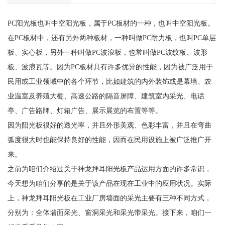
PC阳光板也叫中空阳光板，属于PC板材的一种，也叫中空阳光板。
在PC板材中，还有另外两种板材，一种叫做PC耐力板，也叫PC单层
板、实心板，另外一种叫做PC波浪板，也常叫做PC波纹板、波形
板、波浪瓦等。因为PC板材具有许多优异的性能，因为被广泛用于
民用或工业领域中的各个环节，比如建筑的内外装饰或是幕墙、农
业温室及养殖大棚、高速公路的隔音屏障、建筑室内采光、电话
亭、广告路牌、灯箱广告、展示展览的布置等等。
因为阳光板很好的透光率，并且外形美观、色彩丰富，并且在弯曲
弧度很大时也能保持良好的性能，因而在民用设施上被广泛推广开
来。
之前为咱们介绍过关于神龙拜耳阳光板产品运用方面的许多常识，
今天想为咱们分享的是关于该产品在现在工业中的应用状况。实际
上，神龙拜耳阳光板在工业厂房墙面的采光主要有三种不同方式，
分别为：全体墙面采光、窗洞采光和采光带采光。接下来，咱们一