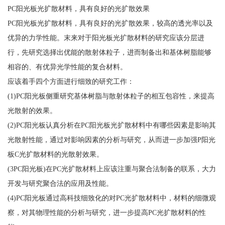
PC阳光板光扩散材料，具有良好的光扩散效果
PC阳光板光扩散材料，具有良好的光扩散效果，较高的透光率以及
优异的力学性能。末来对于阳光板光扩散材料的研究应该分层进
行，先研究选择出优能的散射体粒子，进而制备出和基体树脂能够
相容的、有优异光学性能的复合材料。
应该着手四个方面进行细致的研究工作：
(1)PC阳光板侧重研究基体树脂与散射体粒子的相互包容性，来提高
光散射的效果。
(2)PC阳光板认真分析在PC阳光板光扩散材料中有哪些因素是影响其
光散射性能，通过对影响因素的分析与研究，从而进一步加强P阳光
板C光扩散材料的光散射效果。
(3PC阳光板)在PC光扩散材料上应该注重与聚合法制备的联系，大力
开发与研究聚合法的应用及性能。
(4)PC阳光板通过高科技细致化的对PC光扩散材料中，材料的细微观
察，对其物理性能的分析与研究，进一步提高PC光扩散材料的性