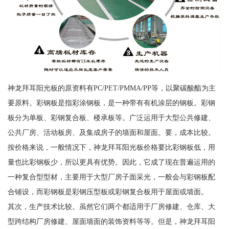
神龙拜耳阳光板的原资料有PC/PET/PMMA/PP等，以聚碳酸酯为主
要原料。彩钢板是指彩涂钢板，是一种带有有机涂层的钢板。彩钢
板分为单板、彩钢复合板、楼承板等。广泛运用于大型公共修建、
公共厂房、活动板房、及集成房子的墙面和屋面。要，成本比较。
按价格来说，一般情况下，神龙拜耳阳光板价格要比彩钢板低，用
量也比彩钢板少，所以更具有优势。因此，它成了现在普遍运用的
一种复合型型材，主要用于大型厂房子面采光，一般会与彩钢板配
合铺设，而彩钢板是彩钢压型板或彩钢复合板用于屋面或墙面。
其次，生产技术比较。虽然它们两个都适用于厂房修建、仓库、大
型跨结构厂房修建、屋面墙面的装饰资料等等。但是，神龙拜耳阳