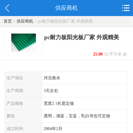
供应商机
首页
>
供应商机
> pc耐力板阳光板厂家 外观精美
pc耐力板阳光板厂家 外观精美
25.00
元/平方米 起
生产地址
河北衡水
生产周期
3天左右
产品规格
宽度2.1长度定做
颜色
透明，湖蓝，宝蓝，乳白等也可定做
成立时间
2004年2月