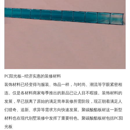
PC阳光板--经济实惠的装修材料
装饰材料已经变得与服装、饰品一样，与时尚、潮流等字眼紧密相
连。仅是各材料商家每季推出的新品已让人目不暇接。装饰材料的
发展，早已脱离了原始的满足简单装修所需阶段，现正朝着满足人
们猎奇、追新、求异等需求方向快速发展。聚碳酸酯板材这一新型
材料也在现代别墅装修中发挥了重要特色。聚碳酸酯板材包括PC阳
光板