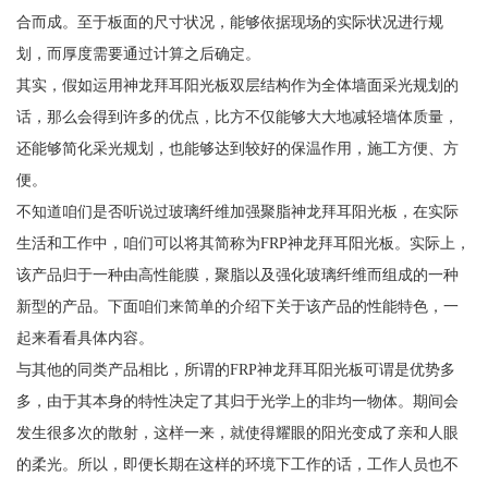
合而成。至于板面的尺寸状况，能够依据现场的实际状况进行规
划，而厚度需要通过计算之后确定。
其实，假如运用神龙拜耳阳光板双层结构作为全体墙面采光规划的
话，那么会得到许多的优点，比方不仅能够大大地减轻墙体质量，
还能够简化采光规划，也能够达到较好的保温作用，施工方便、方
便。
不知道咱们是否听说过玻璃纤维加强聚脂神龙拜耳阳光板，在实际
生活和工作中，咱们可以将其简称为FRP神龙拜耳阳光板。实际上，
该产品归于一种由高性能膜，聚脂以及强化玻璃纤维而组成的一种
新型的产品。下面咱们来简单的介绍下关于该产品的性能特色，一
起来看看具体内容。
与其他的同类产品相比，所谓的FRP神龙拜耳阳光板可谓是优势多
多，由于其本身的特性决定了其归于光学上的非均一物体。期间会
发生很多次的散射，这样一来，就使得耀眼的阳光变成了亲和人眼
的柔光。所以，即便长期在这样的环境下工作的话，工作人员也不