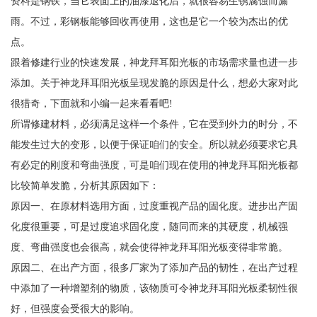
资料是钢铁，当它表面上的油漆退化后，就很容易生锈腐蚀而漏
雨。不过，彩钢板能够回收再使用，这也是它一个较为杰出的优
点。
跟着修建行业的快速发展，神龙拜耳阳光板的市场需求量也进一步
添加。关于神龙拜耳阳光板呈现发脆的原因是什么，想必大家对此
很猎奇，下面就和小编一起来看看吧!
所谓修建材料，必须满足这样一个条件，它在受到外力的时分，不
能发生过大的变形，以便于保证咱们的安全。所以就必须要求它具
有必定的刚度和弯曲强度，可是咱们现在使用的神龙拜耳阳光板都
比较简单发脆，分析其原因如下：
原因一、在原材料选用方面，过度重视产品的固化度。进步出产固
化度很重要，可是过度追求固化度，随同而来的其硬度，机械强
度、弯曲强度也会很高，就会使得神龙拜耳阳光板变得非常脆。
原因二、在出产方面，很多厂家为了添加产品的韧性，在出产过程
中添加了一种增塑剂的物质，该物质可令神龙拜耳阳光板柔韧性很
好，但强度会受很大的影响。