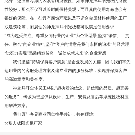
此外，还应当考虑的因素有耐腐蚀性。如果神龙拜耳阳光板的腐蚀
性较好，那么不仅可以长时间保持美观，而且其的使用寿命也会有
很好的保障。在一些具有腐蚀环境以及不适合金属材料使用的工厂
或建筑物等，耐腐蚀的神龙拜耳阳光板都可以满足使用要求
“成为超受关注、尊重及同行业的企业”为企业愿景;坚持“诚信、、责
任、融合”的企业精神;坚守“客户的满意是我们永恒的追求”的经营理
念;努力实现“品质缔造传奇，诚信成就未来”的企业梦想!
我们坚信“持续保持客户满意”是企业发展的关键，因而我们率先
运用业内的客服处理方案及建立业内的服务标准，实现并保持客户
的高满意度和美誉度。
神龙拜耳全体员工将以“超执着的信念、超信赖的品质、超完善
的服务”，竭诚为您提供从设计、生产、安装及售后等系统性板材应
用解决方案。
我们愿与各界商业同仁携手共进，共创辉煌!
pc耐力板阳光板厂家