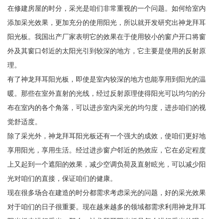
在修建房屋的时分，采光是咱们非常重视的一个问题。如何给室内
添加采光效果，更加充分的使用阳光，所以就开发研究出神龙拜耳
阳光板。我国出产厂家表明它的效果在于使用较小的窗户开口将窗
外及其窗口邻近的太阳光引到较深的地方，它主要是使用的反射原
理。
有了神龙拜耳阳光板，即使是室内较深的地方也能享用到阳光的温
暖。那些在室外直射的光线，经过反射原理使得阳光可以均匀的分
布在室内的各个角落，可以进步室内采光的均匀度，进步咱们的视
觉舒适度。
除了采光外，神龙拜耳阳光板还有一个强大的成效，使咱们更好地
享用阳光，享用生活。经过进步窗户邻近的热效应，它在必定程度
上又起到一个遮阳的效果，减少空调负荷及直射眩光，可以减少阳
光对咱们的直接，保证咱们的健康。
现在很多场合在建造的时分都需求考虑采光的问题，好的采光效果
对于咱们的日子很重要。现在越来越多的领域都需求利用神龙拜耳