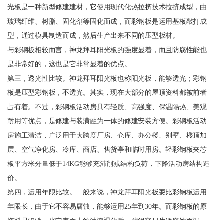
光板是一种新型修建建材，它使用现代化热拉挤技术拉挤成型，由
玻璃纤维、树脂、固化剂等固化而成，而彩钢板是运用基板敲打成
型，通过模具制造而成，然后生产出来不同的压型板材。
与彩钢板相较而言，神龙拜耳阳光板的强度显着，而且防腐性能也
是非常好的，这也是它非常显着的优点。
第三，透光性比较。神龙拜耳阳光板也称阳光板，能够透光；彩钢
板是压型彩钢板，不透光。其实，现在大部分的屋顶资料都被前者
占有着。不过，彩钢板活动房具有轻质、高强度、保温隔热、美观
耐用等优点，是修建与装潢融为一体的修建安装方便。彩钢板活动
房施工清洁，广泛用于大跨度厂房、仓库、办公楼、别墅、楼顶加
层、空气净化房、冷库、商店、售货亭和临时用房。轻彩钢板夹芯
板平方米分量低于14KG能够充沛削减结构负荷，下降活动房结构造
价。
第四，运用年限比较。一般来说，神龙拜耳阳光板要比彩钢板运用
年限长，由于它不容易腐蚀，能够运用25年到30年。而彩钢板的原