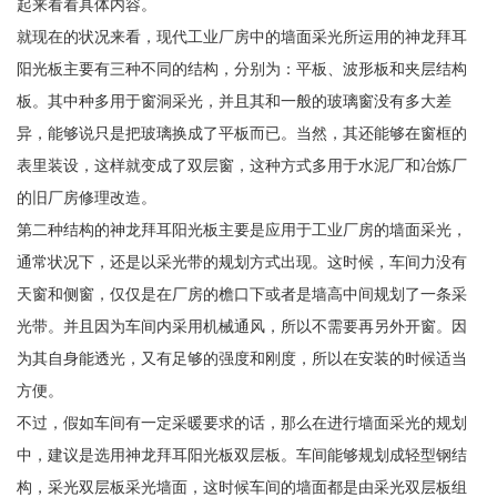
起来看看具体内容。
就现在的状况来看，现代工业厂房中的墙面采光所运用的神龙拜耳
阳光板主要有三种不同的结构，分别为：平板、波形板和夹层结构
板。其中种多用于窗洞采光，并且其和一般的玻璃窗没有多大差
异，能够说只是把玻璃换成了平板而已。当然，其还能够在窗框的
表里装设，这样就变成了双层窗，这种方式多用于水泥厂和冶炼厂
的旧厂房修理改造。
第二种结构的神龙拜耳阳光板主要是应用于工业厂房的墙面采光，
通常状况下，还是以采光带的规划方式出现。这时候，车间力没有
天窗和侧窗，仅仅是在厂房的檐口下或者是墙高中间规划了一条采
光带。并且因为车间内采用机械通风，所以不需要再另外开窗。因
为其自身能透光，又有足够的强度和刚度，所以在安装的时候适当
方便。
不过，假如车间有一定采暖要求的话，那么在进行墙面采光的规划
中，建议是选用神龙拜耳阳光板双层板。车间能够规划成轻型钢结
构，采光双层板采光墙面，这时候车间的墙面都是由采光双层板组