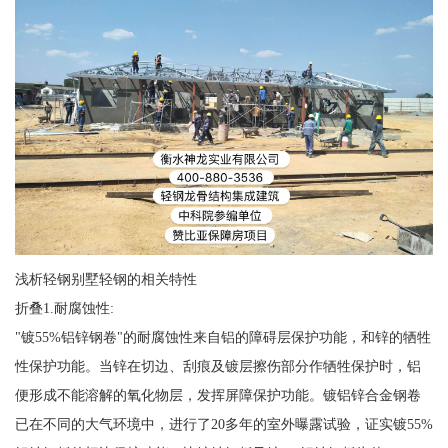
浅析轻钢别墅轻钢的相关特性
折叠1.耐腐蚀性:
"镀55%铝锌钢卷"的耐腐蚀性来自铝的障碍层保护功能，和锌的牺牲
性保护功能。当锌在切边、刮痕及镀层擦伤部分作牺牲保护时，铝
便形成不能溶解的氧化物层，发挥屏障保护功能。镀铝锌合金钢卷
已在不同的大气环境中，进行了20多年的室外曝露试验，证实镀55%