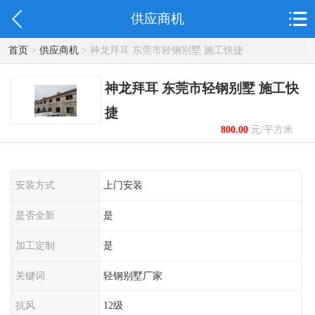
供应商机
首页
>
供应商机
> 神龙拜耳 东莞市轻钢别墅 施工快捷
神龙拜耳 东莞市轻钢别墅 施工快
捷
800.00
元/平方米
起
安装方式
上门安装
是否全新
是
加工定制
是
关键词
轻钢别墅厂家
抗风
12级