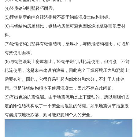
(4)轻质钢制别墅轻巧耐震。
(5)硬钢别墅的综合经济指标不高于钢筋混凝土结构指标。
(6)与钢结构房屋相比，钢结构房屋可避免因燃烧地板砖而浪费材
料。
(7)轻钢结构别墅具有轻钢结构，壁厚小，与砖混结构相比，可增加
有效使用面积。
(8)与钢筋混凝土房屋相比，轻钢平房可以轮流使用，但混凝土不能
轮流使用，这是未来建设的浪费，因此完全干燥环境压力和混凝土
需要40年。因此，它很容易引起内部水分和水分，不利于人体健
康。但是轻钢结构根本不使用混凝土，因此不存在此问题。
(9)有出色的抗震性能。由于地震流动是上下流动的，所以用螺钉固
定的刚性结构构成了一个安全而混乱的储罐。如果地震调节措施没
有崩溃或地板跌落，则可能威胁到个人的安全。