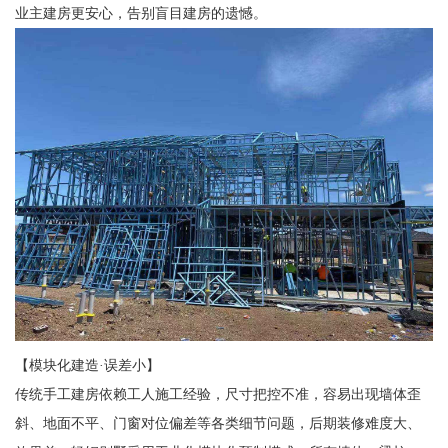
业主建房更安心，告别盲目建房的遗憾。
【模块化建造·误差小】
传统手工建房依赖工人施工经验，尺寸把控不准，容易出现墙体歪
斜、地面不平、门窗对位偏差等各类细节问题，后期装修难度大、