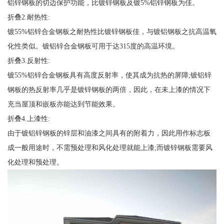
铝锌钢板的切边保护功能，比镀锌钢板及镀5%铝锌钢板为佳。
折叠2.耐热性:
镀55%铝锌合金钢板之耐热性比镀锌钢板佳，与镀铝钢板之抗高温氧
化性类似。镀铝锌合金钢板可用于达315度的高温环境。
折叠3.反射性:
镀55%铝锌合金钢板具有高度反射率，使其成为抗热的屏障;镀铝锌
钢板的热反射率几乎是镀锌钢板的两倍，因此，在未上漆的情况下
充当屋顶和嵌板亦能达到节能效果。
折叠4.上漆性:
由于镀铝锌钢板的锌层和油漆之间具有的附着力，因此用作标志板
成一般用途时，不需预处理和风化处理就能上漆;而镀锌钢板需要风
化处理和预处理。