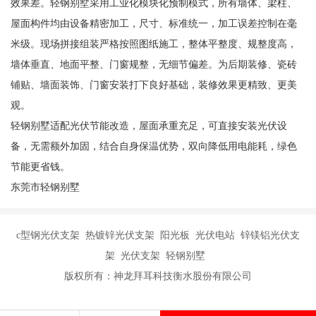
效果差。轻钢别墅采用工业化模块化预制模式，所有墙体、梁柱、
屋面构件均由设备精密加工，尺寸、标准统一，加工误差控制在毫
米级。现场拼接组装严格按照图纸施工，整体平整度、规整度高，
墙体垂直、地面平整、门窗规整，无细节偏差。为后期装修、瓷砖
铺贴、墙面装饰、门窗安装打下良好基础，装修效果更精致、更美
观。
轻钢别墅适配光伏节能改造，屋面承重充足，可直接安装光伏设
备，无需额外加固，结合自身保温优势，双向降低用电能耗，绿色
节能更省钱。
东莞市轻钢别墅
c型钢光伏支架 热镀锌光伏支架 阳光板 光伏电站 锌镁铝光伏支
架 光伏支架 轻钢别墅
版权所有：神龙拜耳科技衡水股份有限公司