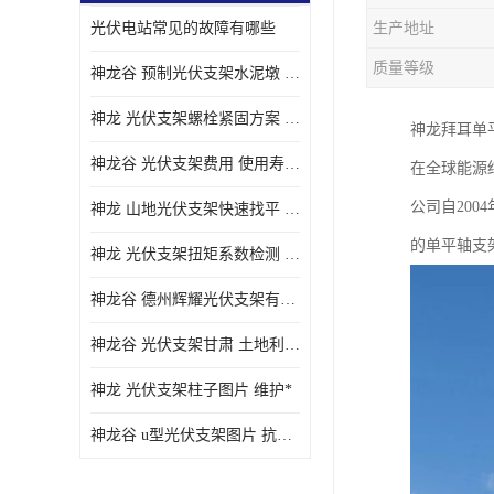
光伏电站常见的故障有哪些
生产地址
质量等级
神龙谷 预制光伏支架水泥墩 抗震性能优
神龙 光伏支架螺栓紧固方案 土地利用率高
神龙拜耳单
神龙谷 光伏支架费用 使用寿命长
在全球能源
公司自20
神龙 山地光伏支架快速找平 抗风耐压
的单平轴支
神龙 光伏支架扭矩系数检测 适应性强
神龙谷 德州辉耀光伏支架有限公司 材质多样
神龙谷 光伏支架甘肃 土地利用率高
神龙 光伏支架柱子图片 维护*
神龙谷 u型光伏支架图片 抗紫外线