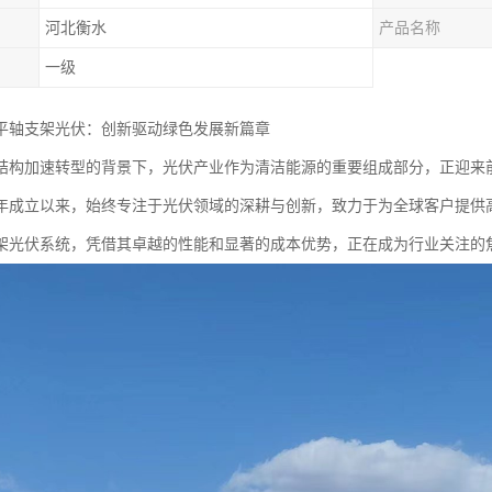
河北衡水
产品名称
一级
平轴支架光伏：创新驱动绿色发展新篇章
结构加速转型的背景下，光伏产业作为清洁能源的重要组成部分，正迎来
04年成立以来，始终专注于光伏领域的深耕与创新，致力于为全球客户提
架光伏系统，凭借其卓越的性能和显著的成本优势，正在成为行业关注的