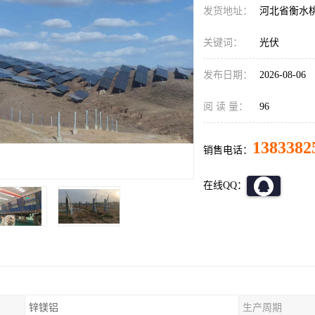
发货地址：
河北省衡水
关键词：
光伏
发布日期：
2026-08-06
阅 读 量：
96
1383382
销售电话：
在线QQ：
锌镁铝
生产周期