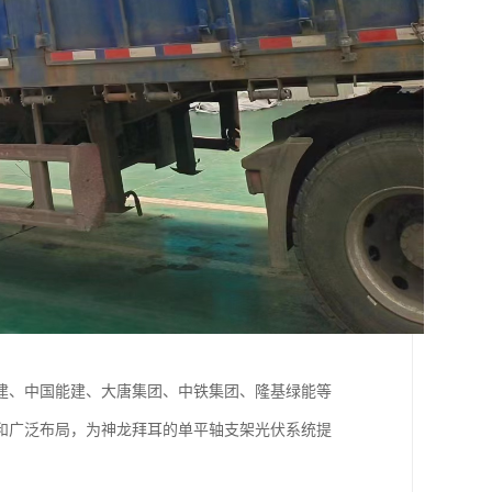
建、中国能建、大唐集团、中铁集团、隆基绿能等
和广泛布局，为神龙拜耳的单平轴支架光伏系统提