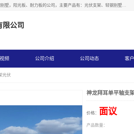
神龙拜耳科技衡水股份有限公司河北一家生产光伏支架，轻钢别墅，阳光板、耐力板的公司，主要产品有：光伏支架、轻钢别墅、阳光板、耐力板、采光板等，公司参与制定了多项标准。
有限公司
视频
公司介绍
公司动态
客
架光伏
神龙拜耳单平轴支
面议
价格：
产品数量：