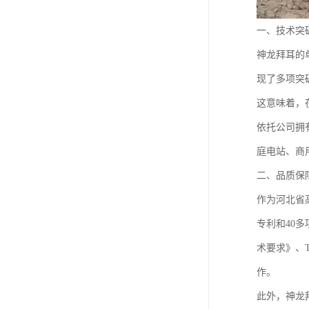
一、技术突
神龙拜耳的
现了多项突
这意味着，
依托公司拥
庭电站、商
二、品质保
作为河北省
专利和40
术要求》、T
作。
此外，神龙