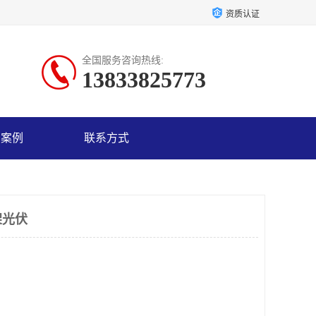
资质认证
全国服务咨询热线:
13833825773
户案例
联系方式
架光伏