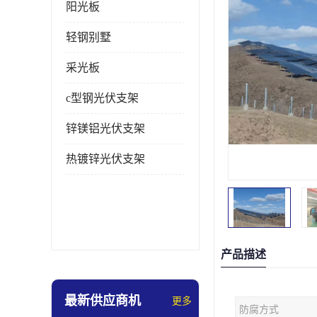
阳光板
轻钢别墅
采光板
c型钢光伏支架
锌镁铝光伏支架
热镀锌光伏支架
产品描述
最新供应商机
更多
防腐方式