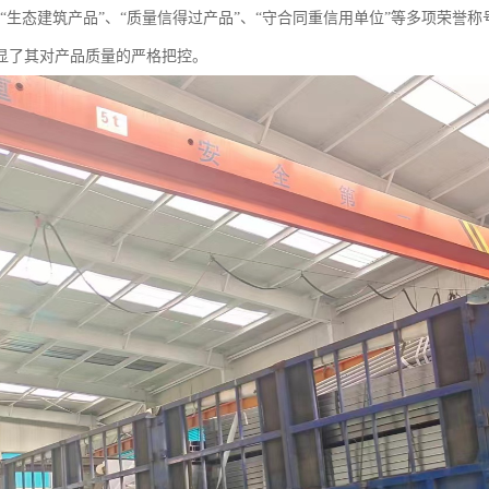
、“生态建筑产品”、“质量信得过产品”、“守合同重信用单位”等多项荣
显了其对产品质量的严格把控。