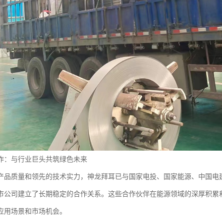
作：与行业巨头共筑绿色未来
产品质量和领先的技术实力，神龙拜耳已与国家电投、国家能源、中国电
市公司建立了长期稳定的合作关系。这些合作伙伴在能源领域的深厚积累
应用场景和市场机会。