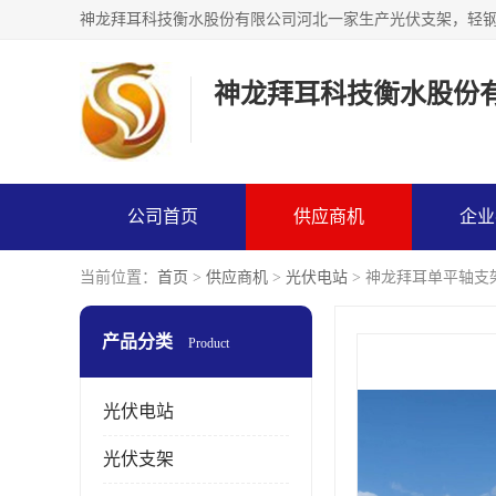
神龙拜耳科技衡水股份
公司首页
供应商机
企业
当前位置：
首页
>
供应商机
>
光伏电站
> 神龙拜耳单平轴支
产品分类
Product
光伏电站
光伏支架