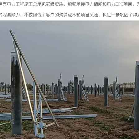
拥有电力工程施工总承包贰级资质，能够承接电力储能和电力EPC项目，
的服务能力，不仅降低了客户的沟通成本和项目风险，也进一步巩固了神