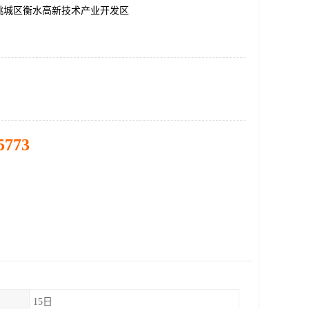
桃城区衡水高新技术产业开发区
5773
15日