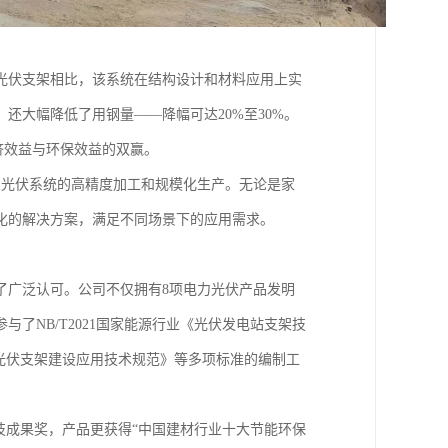
光伏支架相比，该系统在结构设计和材料应用上实
还大幅降低了用钢量——降幅可达20%至30%。
济效益与环保效益的双赢。
架光伏系统的高精度加工和规模化生产。无论是家
化的解决方案，满足不同场景下的应用需求。
了广泛认可。公司不仅拥有8项电力光伏产品发明
了NB/T2021国家能源行业《光伏发电站支架技
3《柔性光伏支架建设应用技术规范》等多项标准的编制工
技成果奖，产品更获得“中国建材行业十大节能环保