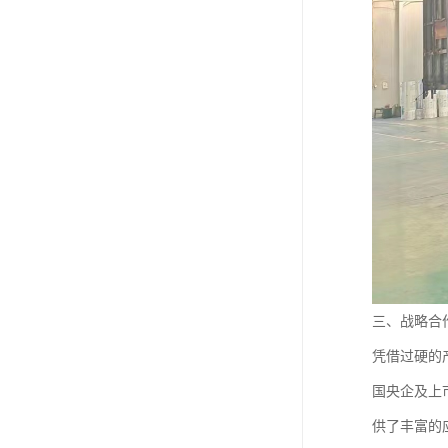
三、战略合
凭借过硬的
国央企及上
供了丰富的