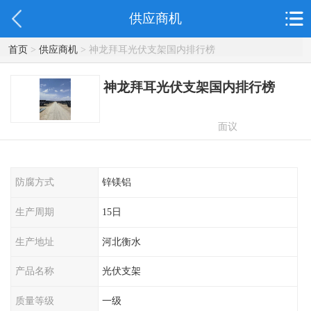
供应商机
首页
>
供应商机
> 神龙拜耳光伏支架国内排行榜
神龙拜耳光伏支架国内排行榜
面议
防腐方式
锌镁铝
生产周期
15日
生产地址
河北衡水
产品名称
光伏支架
质量等级
一级