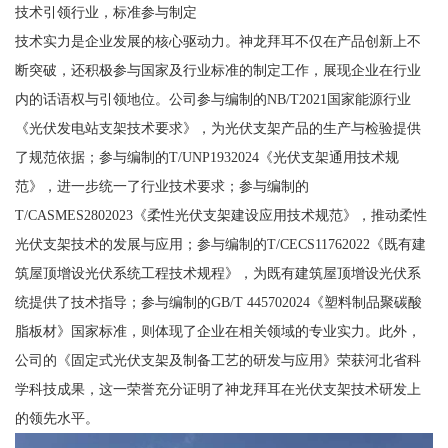
技术引领行业，标准参与制定
技术实力是企业发展的核心驱动力。神龙拜耳不仅在产品创新上不
断突破，还积极参与国家及行业标准的制定工作，展现企业在行业
内的话语权与引领地位。公司参与编制的NB/T2021国家能源行业
《光伏发电站支架技术要求》，为光伏支架产品的生产与检验提供
了规范依据；参与编制的T/UNP1932024《光伏支架通用技术规
范》，进一步统一了行业技术要求；参与编制的
T/CASMES2802023《柔性光伏支架建设应用技术规范》，推动柔性
光伏支架技术的发展与应用；参与编制的T/CECS11762022《既有建
筑屋顶增设光伏系统工程技术规程》，为既有建筑屋顶增设光伏系
统提供了技术指导；参与编制的GB/T 445702024《塑料制品聚碳酸
脂板材》国家标准，则体现了企业在相关领域的专业实力。此外，
公司的《固定式光伏支架及制备工艺的研发与应用》荣获河北省科
学科技成果，这一荣誉充分证明了神龙拜耳在光伏支架技术研发上
的领先水平。