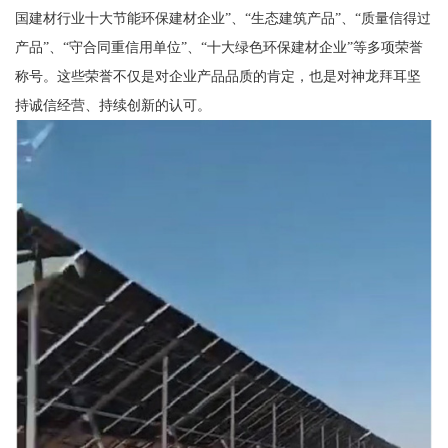
国建材行业十大节能环保建材企业”、“生态建筑产品”、“质量信得过
产品”、“守合同重信用单位”、“十大绿色环保建材企业”等多项荣誉
称号。这些荣誉不仅是对企业产品品质的肯定，也是对神龙拜耳坚
持诚信经营、持续创新的认可。