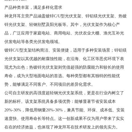
产品种类丰富，满足多样化需求
神龙拜耳主营产品涵盖镀锌C/U型光伏支架、锌铝镁光伏支架、热镀
锌光伏支架、轻钢别墅及阳光板等。其中，光伏支架作为核心产
品，广泛应用于家庭电站、商用电站、光伏农业大棚、渔光互补光
伏发电站等各类光伏发电领域。
镀锌C/U型支架结构简洁、安装便捷，适用于多种安装场景；锌铝镁
光伏支架以其优越的耐腐蚀性能，在沿海、化工区等恶劣环境下表
现尤为出色；热镀锌光伏支架则凭借超强的防腐能力和较长的使用
寿命，成为大型地面电站的首选。每种类型都有其独特的性能优
势，能够满足不同客户、不同项目的差异化需求。
公司自主研发的高强度超轻钢光伏支架系统，更是在行业内树立了
新的标杆。该支架系统具备多项优势：能够显著节省安装成本
20%-30%，降低用钢量20%-30%，兼具节能、环保、成本低、安装
速度快、使用寿命长等特点。这一创新成果不仅为用户带来了实实
在在的经济效益，也体现了神龙拜耳在技术研发上的领先实力。