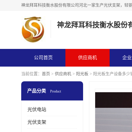
神龙拜耳科技衡水股份
公司首页
供应商机
企业
当前位置：
首页
>
供应商机
>
阳光板
> 阳光板生产设备多少
产品分类
Product
光伏电站
光伏支架