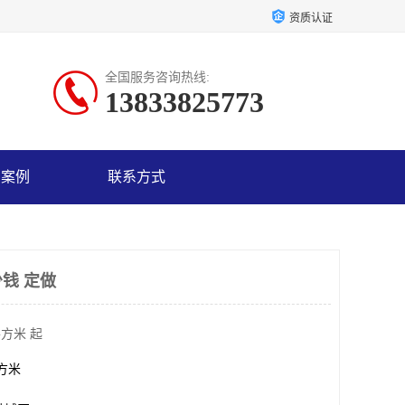
资质认证
全国服务咨询热线:
13833825773
户案例
联系方式
钱 定做
平方米 起
平方米