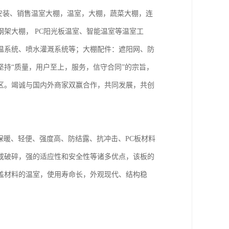
、安装、销售温室大棚，温室，大棚，蔬菜大棚，连
架大棚， PC阳光板温室、智能温室等温室工
温系统、喷水灌溉系统等；大棚配件：遮阳网、防
持“质量，用户至上，服务，信守合同”的宗旨，
区。竭诚与国内外商家双赢合作，共同发展，共创
保暖、轻便、强度高、防结露、抗冲击、PC板材料
或破碎，强的适应性和安全性等诸多优点，该板的
盖材料的温室，使用寿命长，外观现代、结构稳