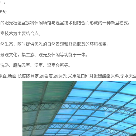
8m。
优势
型的阳光板温室是将休闲场馆与温室技术相结合而形成的一种新型模式。
温室技术为主要结合点。
自然生态，随时提供优雅的自然景观和舒适惬意的环境氛围。
园景观文化，集生态、观光及休闲等功能于一体。
室洗浴、庭院温室、温室、温室会所等。
平直,断面,长度随意定,高强度,高透光.采用进口拜耳聚碳酸酯原料,无水