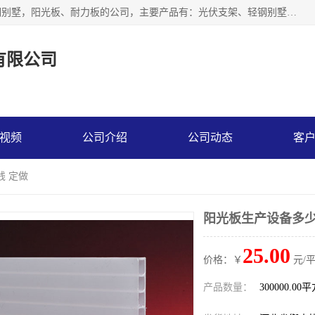
神龙拜耳科技衡水股份有限公司河北一家生产光伏支架，轻钢别墅，阳光板、耐力板的公司，主要产品有：光伏支架、轻钢别墅、阳光板、耐力板、采光板等，公司参与制定了多项标准。
有限公司
视频
公司介绍
公司动态
客
钱 定做
阳光板生产设备多少
25.00
价格：￥
元/
产品数量：
300000.00