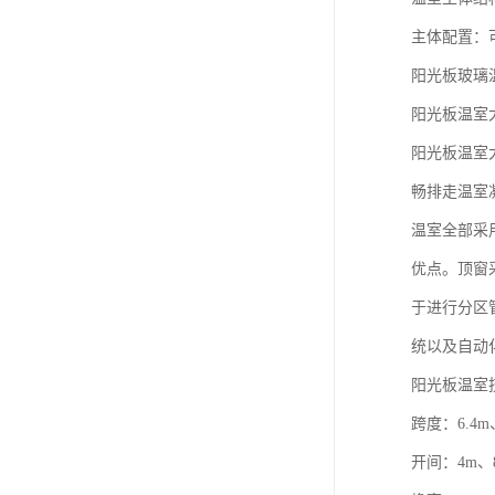
主体配置：
阳光板玻璃
阳光板温室
阳光板温室
畅排走温室
温室全部采
优点。顶窗
于进行分区
统以及自动
阳光板温室
跨度：6.4m、
开间：4m、