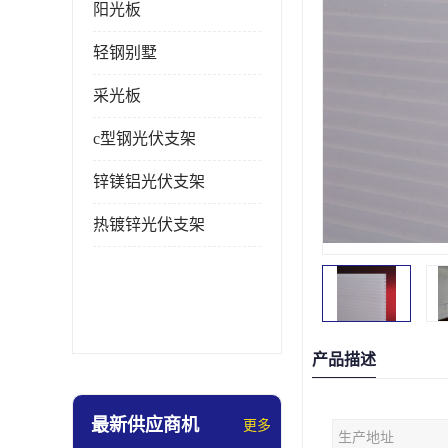
阳光板
轻钢别墅
采光板
c型钢光伏支架
锌镁铝光伏支架
热镀锌光伏支架
产品描述
最新供应商机
更多
生产地址