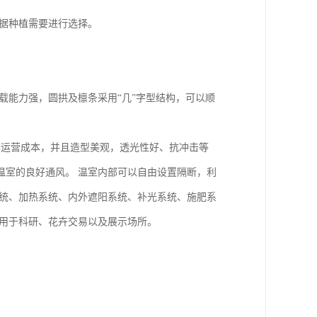
根据种植需要进行选择。
载能力强，圆拱及檩条采用“几”字型结构，可以顺
季运营成本，并且造型美观，透光性好、抗冲击等
温室的良好通风。 温室内部可以自由设置隔断，利
系统、加热系统、内外遮阳系统、补光系统、施肥系
以用于科研、花卉交易以及展示场所。