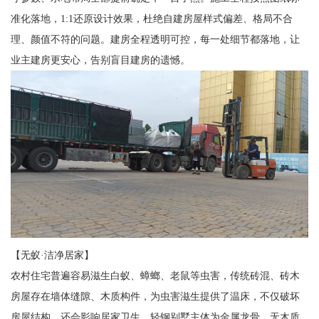
准化落地，1:1还原设计效果，杜绝自建房屋样式偏差、格局不合
理、颜值不符的问题。建房全程透明可控，每一处细节都落地，让
业主建房更安心，告别盲目建房的遗憾。
【无蚁·洁净居家】
农村住宅普遍容易滋生白蚁、蟑螂、老鼠等虫害，传统砖混、砖木
房屋存在墙体缝隙、木质构件，为虫害滋生提供了温床，不仅破坏
房屋结构，还会影响居家卫生。轻钢别墅主体为金属龙骨，无木质