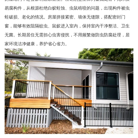
易腐构件，从根源杜绝白蚁蛀蚀、虫鼠啃咬的问题，出现构件被虫
蛀破损、老化的情况。房屋拼接紧密、墙体无缝隙，搭配密封门
窗，能够有效阻隔蚊虫、鼠蚁进入室内，保持室内干净整洁、卫生
无菌。长期居住无需担心虫害侵扰，不用频繁做防虫防腐处理，居
家环境洁净健康，养护省心省力。