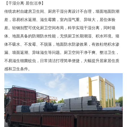
【干湿分离·居住洁净】
传统农村自建房卫生间、厨房干湿分离设计不合理，墙面地面防潮
差，容易积水返潮、滋生霉菌，室内湿气重、异味大，居住体验
差。轻钢别墅可优化厨卫空间布局，科学实现干湿分离，同时墙
体、地面具备的防潮防水性能，无惧厨卫长期潮湿、积水环境。墙
体不吸水、不发霉、不脱落，地面防水防渗效果，有效杜绝积水渗
漏、墙面返潮、异味滋生等问题。厨卫空间干净干爽、整洁卫生，
不易滋生细菌蚊虫，日常清洁打理简单便捷，大幅提升居家居住质
感和卫生条件。