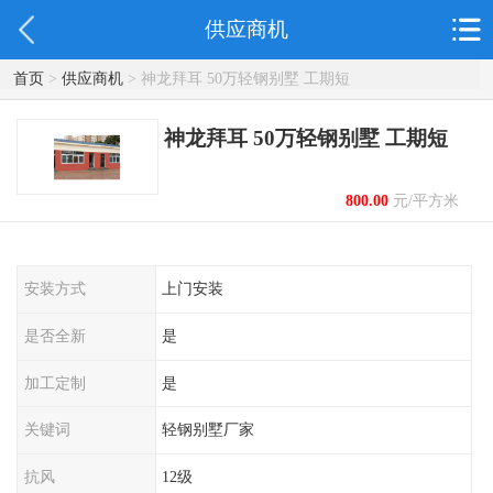
供应商机
首页
>
供应商机
> 神龙拜耳 50万轻钢别墅 工期短
神龙拜耳 50万轻钢别墅 工期短
800.00
元/平方米
起
安装方式
上门安装
是否全新
是
加工定制
是
关键词
轻钢别墅厂家
抗风
12级