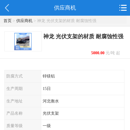
供应商机
首页
>
供应商机
> 神龙 光伏支架的材质 耐腐蚀性强
神龙 光伏支架的材质 耐腐蚀性强
5000.00
元/吨 起
防腐方式
锌镁铝
生产周期
15日
生产地址
河北衡水
产品名称
光伏支架
质量等级
一级