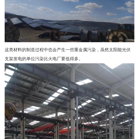
这类材料的制造过程中也会产生一些重金属污染，虽然太阳能光伏
支架发电的单位污染比火电厂要低得多。