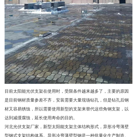
目前太阳能光伏支架在使用时，受限条件越来越多了，主要的原因
是目前钢材质量参差不齐，安装需要大量现场钻孔，但是钻孔后钢
材又容易锈蚀，所以需要使用新型的支架来替代这些角钢支架，以
达到减缓腐蚀，延长使用寿命的目的。
河北光伏支架厂家，新型太阳能支架主体结构形式，异形冷弯薄壁
型钢式支架结构体系。异形冷弯薄壁型钢是一种批量化生产制造、