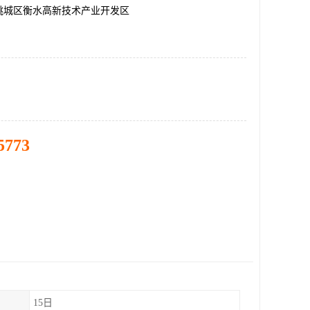
桃城区衡水高新技术产业开发区
5773
15日