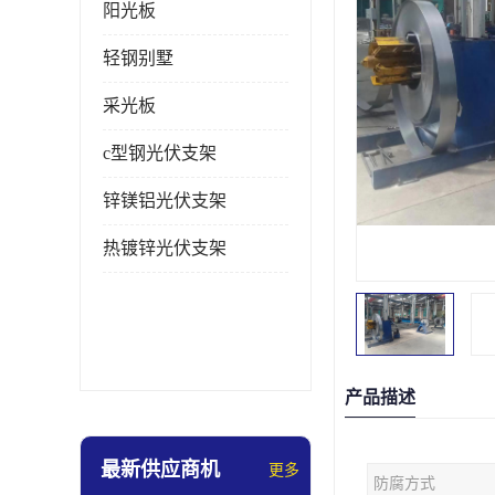
阳光板
轻钢别墅
采光板
c型钢光伏支架
锌镁铝光伏支架
热镀锌光伏支架
产品描述
最新供应商机
更多
防腐方式