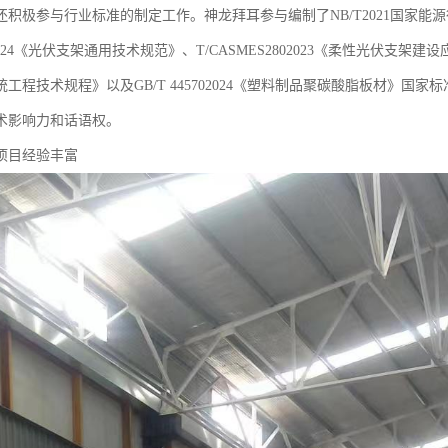
还积极参与行业标准的制定工作。神龙拜耳参与编制了NB/T2021国家能
32024《光伏支架通用技术规范》、T/CASMES2802023《柔性光伏支架建设
工程技术规程》以及GB/T 445702024《塑料制品聚碳酸脂板材》
术影响力和话语权。
项目经验丰富