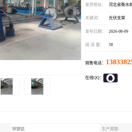
发货地址：
河北省衡水
关键词：
光伏支架
发布日期：
2026-08-09
阅 读 量：
58
1383382
销售电话：
在线QQ：
锌镁铝
生产周期