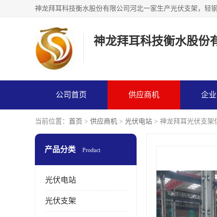
神龙拜耳科技衡水股份
公司首页
供应商机
企业
当前位置：
首页
>
供应商机
>
光伏电站
> 神龙拜耳光伏支架
产品分类
Product
光伏电站
光伏支架