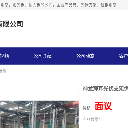
神龙拜耳科技衡水股份有限公司河北一家生产光伏支架，轻钢别墅，阳光板、耐力板的公司，主要产品有：光伏支架、轻钢别墅、阳光板、耐力板、采光板等，公司参与制定了多项标准。
有限公司
视频
公司介绍
公司动态
客
供货
神龙拜耳光伏支架
面议
价格：
产品数量：