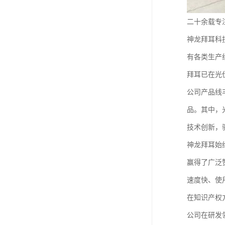
二十余载专
神龙拜耳科
有各类生产
拜耳已在光
公司产品线
品。其中，
技术创新，
神龙拜耳始
赢得了广泛
速度快、使
在知识产权
公司在研发