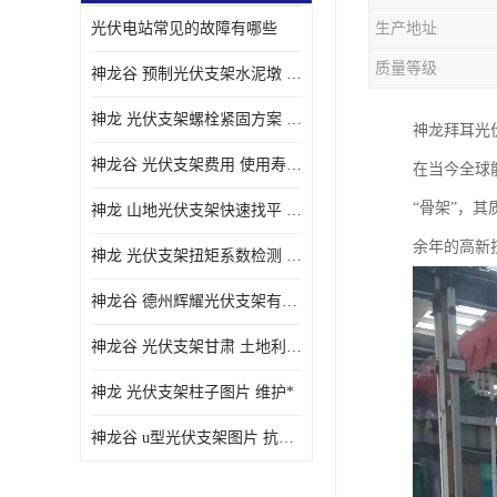
光伏电站常见的故障有哪些
生产地址
质量等级
神龙谷 预制光伏支架水泥墩 抗震性能优
神龙 光伏支架螺栓紧固方案 土地利用率高
神龙拜耳光
神龙谷 光伏支架费用 使用寿命长
在当今全球
“骨架”，
神龙 山地光伏支架快速找平 抗风耐压
余年的高新
神龙 光伏支架扭矩系数检测 适应性强
神龙谷 德州辉耀光伏支架有限公司 材质多样
神龙谷 光伏支架甘肃 土地利用率高
神龙 光伏支架柱子图片 维护*
神龙谷 u型光伏支架图片 抗紫外线