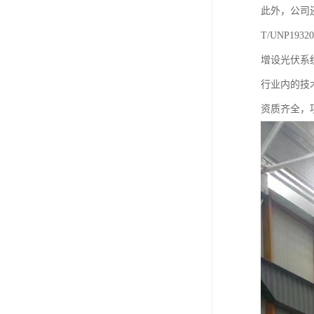
此外，公司
T/UNP19
增设光伏系统
行业内的技
资质齐全，