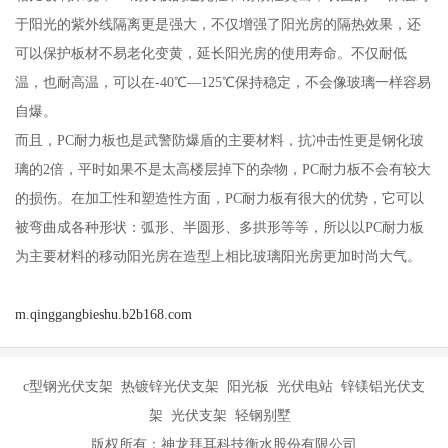
于阳光的紫外线隔离更是强大，不仅增强了阳光房的隔热效果，还
可以保护板材不易老化变黄，延长阳光房的使用寿命。不仅耐低
温，也耐高温，可以在-40℃—125℃保持稳定，不会像玻璃一样容易
自爆。
而且，PC耐力板也是武警防爆盾的主要材料，抗冲击性更是钢化玻
璃的2倍，平时如果不是太高楼层掉下的杂物，PC耐力板不会有较大
的损伤。在加工性和塑造性方面，PC耐力板有很大的优势，它可以
被弯曲成各种形状：弧形、半圆形、多拱形等等，所以以PC耐力板
为主要材料的移动阳光房在造型上相比玻璃阳光房更加时尚大气。
m.qinggangbieshu.b2b168.com
c型钢光伏支架 热镀锌光伏支架 阳光板 光伏电站 锌镁铝光伏支
架 光伏支架 轻钢别墅
版权所有：神龙拜耳科技衡水股份有限公司