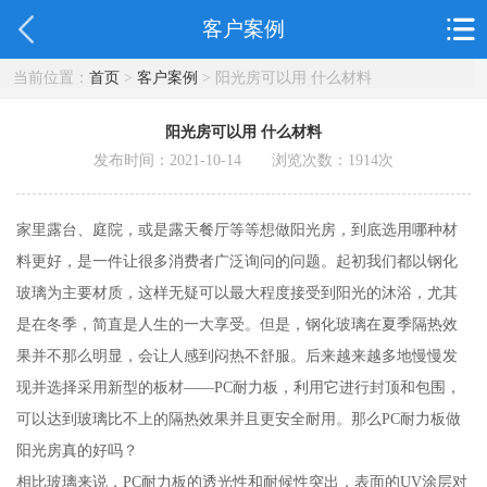
客户案例
当前位置：
首页
>
客户案例
> 阳光房可以用 什么材料
阳光房可以用 什么材料
发布时间：2021-10-14 浏览次数：
1914
次
家里露台、庭院，或是露天餐厅等等想做阳光房，到底选用哪种材
料更好，是一件让很多消费者广泛询问的问题。起初我们都以钢化
玻璃为主要材质，这样无疑可以最大程度接受到阳光的沐浴，尤其
是在冬季，简直是人生的一大享受。但是，钢化玻璃在夏季隔热效
果并不那么明显，会让人感到闷热不舒服。后来越来越多地慢慢发
现并选择采用新型的板材——PC耐力板，利用它进行封顶和包围，
可以达到玻璃比不上的隔热效果并且更安全耐用。那么PC耐力板做
阳光房真的好吗？
相比玻璃来说，PC耐力板的透光性和耐候性突出，表面的UV涂层对